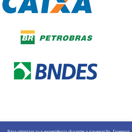
Para otimizar sua experiência durante a navegação, fazemos