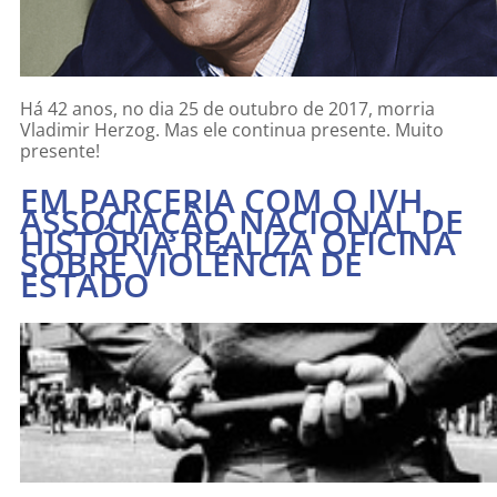
Há 42 anos, no dia 25 de outubro de 2017, morria
Vladimir Herzog. Mas ele continua presente. Muito
presente!
EM PARCERIA COM O IVH,
ASSOCIAÇÃO NACIONAL DE
HISTÓRIA REALIZA OFICINA
SOBRE VIOLÊNCIA DE
ESTADO