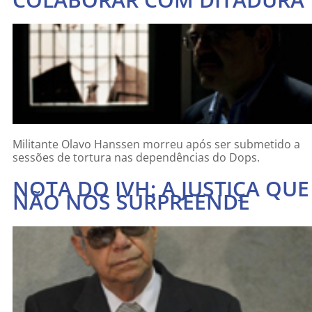
Militante Olavo Hanssen morreu após ser submetido a
sessões de tortura nas dependências do Dops.
NOTA DO IVH: A JUSTIÇA QUE
NÃO NOS SURPREENDE