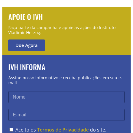
APOIE O IVH
Faça parte da campanha e apoie as ações do Instituto
Vladimir Herzog.
Doe Agora
IVH INFORMA
Assine nosso informativo e receba publicações em seu e-
mail.
Aceito os
Termos de Privacidade
do site.