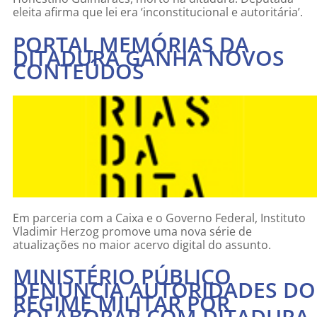
eleita afirma que lei era ‘inconstitucional e autoritária’.
PORTAL MEMÓRIAS DA
DITADURA GANHA NOVOS
CONTEÚDOS
Em parceria com a Caixa e o Governo Federal, Instituto
Vladimir Herzog promove uma nova série de
atualizações no maior acervo digital do assunto.
MINISTÉRIO PÚBLICO
DENUNCIA AUTORIDADES DO
REGIME MILITAR POR
COLABORAR COM DITADURA