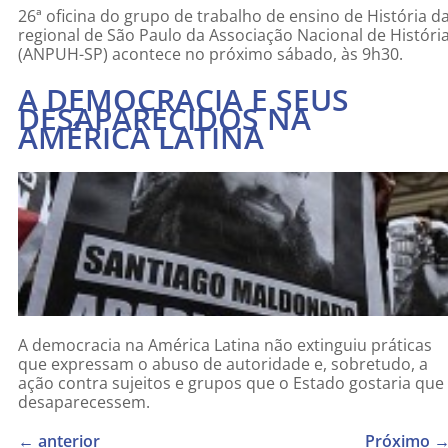
26ª oficina do grupo de trabalho de ensino de História d
regional de São Paulo da Associação Nacional de Históri
(ANPUH-SP) acontece no próximo sábado, às 9h30.
A DEMOCRACIA E SEUS
DESAPARECIDOS NA
AMÉRICA LATINA
A democracia na América Latina não extinguiu práticas
que expressam o abuso de autoridade e, sobretudo, a
ação contra sujeitos e grupos que o Estado gostaria que
desaparecessem.
←
anterior
Próximo