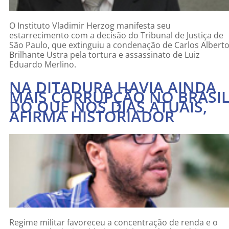
O Instituto Vladimir Herzog manifesta seu
estarrecimento com a decisão do Tribunal de Justiça de
São Paulo, que extinguiu a condenação de Carlos Albert
Brilhante Ustra pela tortura e assassinato de Luiz
Eduardo Merlino.
NA DITADURA HAVIA AINDA
MAIS CORRUPÇÃO NO BRASI
DO QUE NOS DIAS ATUAIS,
AFIRMA HISTORIADOR
Regime militar favoreceu a concentração de renda e o