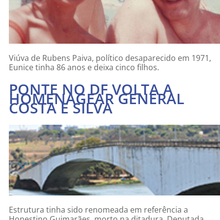
Viúva de Rubens Paiva, político desaparecido em 1971,
Eunice tinha 86 anos e deixa cinco filhos.
PONTE NO DF VOLTA A
HOMENAGEAR GENERAL
COSTA E SILVA
Estrutura tinha sido renomeada em referência a
Honestino Guimarães, morto na ditadura. Deputada