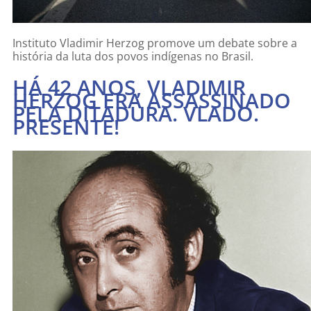
Instituto Vladimir Herzog promove um debate sobre a
história da luta dos povos indígenas no Brasil.
HÁ 42 ANOS, VLADIMIR
HERZOG ERA ASSASSINADO
PELA DITADURA. VLADO.
PRESENTE!