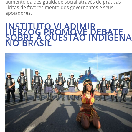
aumento da desigualdade social através de práticas
ilícitas de favorecimento dos governantes e seus
apoiadores.
INSTITUTO VLADIMIR
HERZOG PROMOVE DEBATE
SOBRE A QUESTÃO INDÍGENA
NO BRASIL