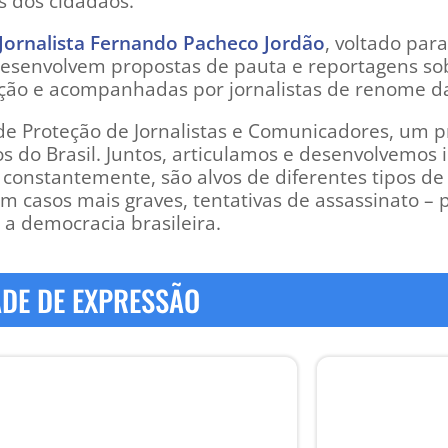
s dos cidadãos.
Jornalista Fernando Pacheco Jordão
, voltado par
 desenvolvem propostas de pauta e reportagens so
ação e acompanhadas por jornalistas de renome da
e Proteção de Jornalistas e Comunicadores, um p
os do Brasil. Juntos, articulamos e desenvolvemos
onstantemente, são alvos de diferentes tipos de vi
em casos mais graves, tentativas de assassinato – p
 a democracia brasileira.
ADE DE EXPRESSÃO