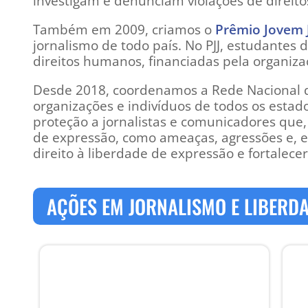
investigam e denunciam violações de direito
Também em 2009, criamos o
Prêmio Jovem 
jornalismo de todo país. No PJJ, estudantes
direitos humanos, financiadas pela organiz
Desde 2018, coordenamos a Rede Nacional d
organizações e indivíduos de todos os estad
proteção a jornalistas e comunicadores que, c
de expressão, como ameaças, agressões e, 
direito à liberdade de expressão e fortalecer
AÇÕES EM JORNALISMO E LIBERD