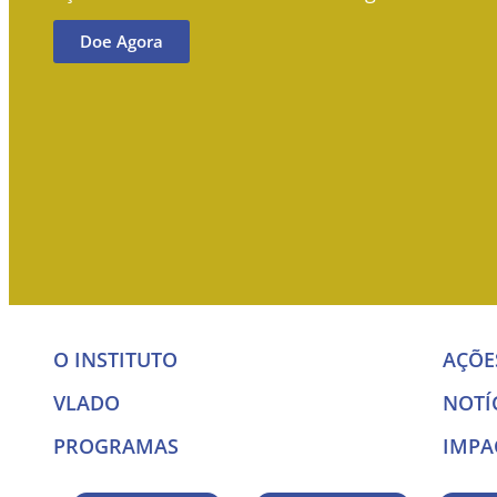
Doe Agora
O INSTITUTO
AÇÕE
VLADO
NOTÍ
PROGRAMAS
IMPA