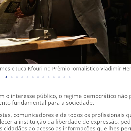
mes e Juca Kfouri no Prêmio Jornalístico Vladimir He
 interesse público, o regime democrático não p
nto fundamental para a sociedade.
istas, comunicadores e de todos os profissionais
alecer a instituição da liberdade de expressão, p
 os cidadãos ao acesso às informações que lhes p