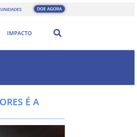
DOE AGORA
UNIDADES
IMPACTO
RES É A