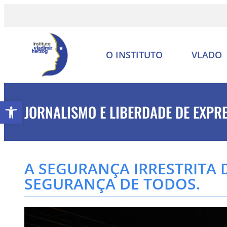
O INSTITUTO
VLADO
Abrir a barra de ferramentas
JORNALISMO E LIBERDADE DE EXPR
A SEGURANÇA IRRESTRITA 
SEGURANÇA DE TODOS.