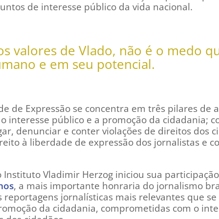
suntos de interesse público da vida nacional.
os valores de Vlado, não é o medo q
umano e em seu potencial.
de de Expressão se concentra em três pilares de a
o interesse público e a promoção da cidadania; c
gar, denunciar e conter violações de direitos dos 
ireito à liberdade de expressão dos jornalistas e
Instituto Vladimir Herzog iniciou sua participaçã
nos
, a mais importante honraria do jornalismo bras
reportagens jornalísticas mais relevantes que se
promoção da cidadania, comprometidas com o inte