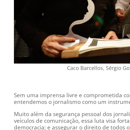
Caco Barcellos, Sérgio Go
Sem uma imprensa livre e comprometida com o
entendemos o jornalismo como um instrume
Muito além da segurança pessoal dos jornal
veículos de comunicação, essa luta visa fort
democracia; e assegurar o direito de todos