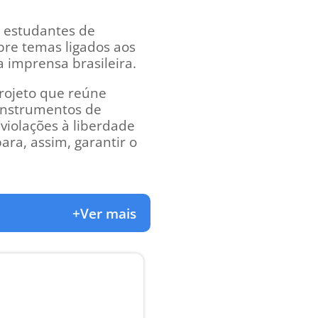
a estudantes de
bre temas ligados aos
 imprensa brasileira.
rojeto que reúne
 instrumentos de
olações à liberdade
ara, assim, garantir o
+Ver mais