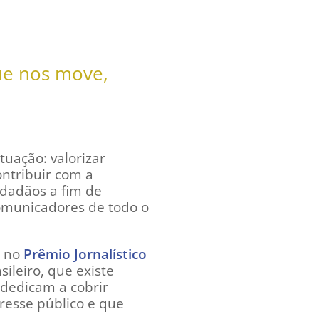
ue nos move,
tuação: valorizar
ontribuir com a
cidadãos a fim de
 comunicadores de todo o
o no
Prêmio Jornalístico
ileiro, que existe
 dedicam a cobrir
resse público e que