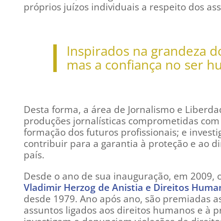
próprios juízos individuais a respeito dos as
Inspirados na grandeza d
mas a confiança no ser h
Desta forma, a área de Jornalismo e Liberda
produções jornalísticas comprometidas com 
formação dos futuros profissionais; e investi
contribuir para a garantia à proteção e ao d
país.
Desde o ano de sua inauguração, em 2009, o 
Vladimir Herzog de Anistia e Direitos Huma
desde 1979. Ano após ano, são premiadas as 
assuntos ligados aos direitos humanos e à 