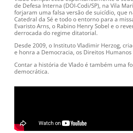
de Defesa Interna (DOI-Codi/SP), na Vila Maria
forjaram uma falsa versão de suicídio, que
Catedral da Sé e todo o entorno para a missa
Evaristo Arns, o Rabino Henry Sobel e o rev
derrocada do regime ditatorial.
Desde 2009, o Instituto Vladimir Herzog, criad
e honra a Democracia, os Direitos Humanos e
Contar a história de Vlado é também uma f
democrática.