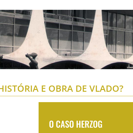
ISTÓRIA E OBRA DE VLADO?
O CASO HERZOG