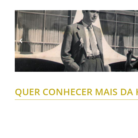
QUER CONHECER MAIS DA H