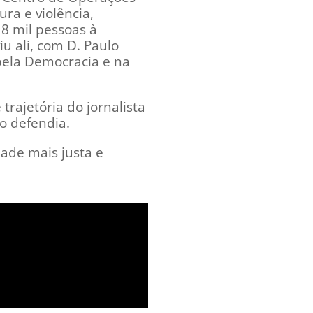
ra e violência,
 8 mil pessoas à
iu ali, com D. Paulo
 pela Democracia e na
trajetória do jornalista
o defendia.
dade mais justa e