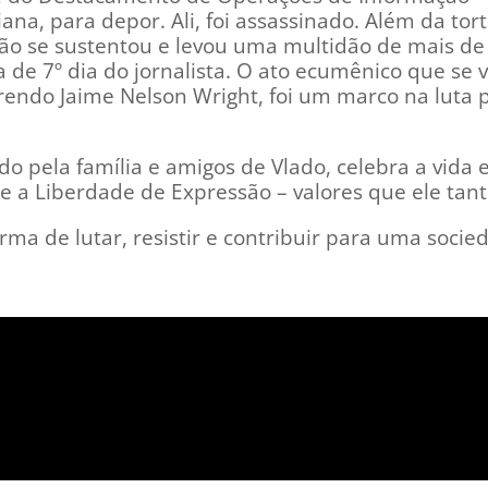
na, para depor. Ali, foi assassinado. Além da tortu
 não se sustentou e levou uma multidão de mais de
 de 7º dia do jornalista. O ato ecumênico que se v
erendo Jaime Nelson Wright, foi um marco na luta
o pela família e amigos de Vlado, celebra a vida e 
 a Liberdade de Expressão – valores que ele tant
orma de lutar, resistir e contribuir para uma socie