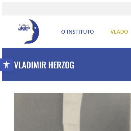
O INSTITUTO
VLADO
Abrir a barra de ferramentas
VLADIMIR HERZOG