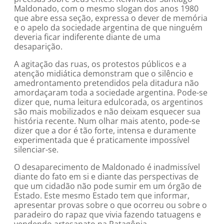
Maldonado, com o mesmo slogan dos anos 1980
que abre essa seção, expressa o dever de memória
e o apelo da sociedade argentina de que ninguém
deveria ficar indiferente diante de uma
desaparição.
A agitação das ruas, os protestos públicos e a
atenção midiática demonstram que o silêncio e
amedrontamento pretendidos pela ditadura não
amordaçaram toda a sociedade argentina. Pode-se
dizer que, numa leitura edulcorada, os argentinos
são mais mobilizados e não deixam esquecer sua
história recente. Num olhar mais atento, pode-se
dizer que a dor é tão forte, intensa e duramente
experimentada que é praticamente impossível
silenciar-se.
O desaparecimento de Maldonado é inadmissível
diante do fato em si e diante das perspectivas de
que um cidadão não pode sumir em um órgão de
Estado. Este mesmo Estado tem que informar,
apresentar provas sobre o que ocorreu ou sobre o
paradeiro do rapaz que vivia fazendo tatuagens e