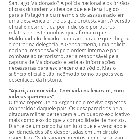
Santiago Maldonado? A polícia nacional e os órgãos
oficiais difundem a ideia de que ele teria fugido
para a Patagônia ou mesmo sido assassinado em
uma desavença entre os que protestavam. A versão
oficial é desmentida por indícios e por outros
relatos de testemunhas que afirmam que
Maldonado foi levado num camburão e que chegou
a entrar na delegacia. A Gendarmería, uma polícia
nacional responsável pela ordem interna e por
combate ao terrorismo, seria responsável pela
captura de Maldonado e teria as informações
necessárias para esclarecer o episódio. Mas o
silêncio oficial é tão incômodo como os possíveis
desenlaces da história.
“Aparição com vida. Com vida os levaram, com
vida os queremos”
O tema repercute na Argentina e reaviva aspectos
conhecidos daquele país. Os desaparecidos pela
ditadura militar pertencem a um quadro explicativo
mais complexo do que a contabilidade de mortos.
Diante de um corpo há um luto que é vivenciado e
solidariedades são despertadas em um círculo
específico. Os desaparecimentos, como sinalizam