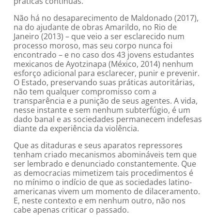
práticas contínuas.
Não há no desaparecimento de Maldonado (2017),
na do ajudante de obras Amarildo, no Rio de
Janeiro (2013) – que veio a ser esclarecido num
processo moroso, mas seu corpo nunca foi
encontrado – e no caso dos 43 jovens estudantes
mexicanos de Ayotzinapa (México, 2014) nenhum
esforço adicional para esclarecer, punir e prevenir.
O Estado, preservando suas práticas autoritárias,
não tem qualquer compromisso com a
transparência e a punição de seus agentes. A vida,
nesse instante e sem nenhum subterfúgio, é um
dado banal e as sociedades permanecem indefesas
diante da experiência da violência.
Que as ditaduras e seus aparatos repressores
tenham criado mecanismos abomináveis tem que
ser lembrado e denunciado constantemente. Que
as democracias mimetizem tais procedimentos é
no mínimo o indício de que as sociedades latino-
americanas vivem um momento de dilaceramento.
E, neste contexto e em nenhum outro, não nos
cabe apenas criticar o passado.