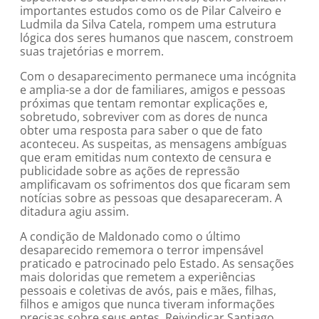
importantes estudos como os de Pilar Calveiro e
Ludmila da Silva Catela, rompem uma estrutura
lógica dos seres humanos que nascem, constroem
suas trajetórias e morrem.
Com o desaparecimento permanece uma incógnita
e amplia-se a dor de familiares, amigos e pessoas
próximas que tentam remontar explicações e,
sobretudo, sobreviver com as dores de nunca
obter uma resposta para saber o que de fato
aconteceu. As suspeitas, as mensagens ambíguas
que eram emitidas num contexto de censura e
publicidade sobre as ações de repressão
amplificavam os sofrimentos dos que ficaram sem
notícias sobre as pessoas que desapareceram. A
ditadura agiu assim.
A condição de Maldonado como o último
desaparecido rememora o terror impensável
praticado e patrocinado pelo Estado. As sensações
mais doloridas que remetem a experiências
pessoais e coletivas de avós, pais e mães, filhas,
filhos e amigos que nunca tiveram informações
precisas sobre seus entes. Reivindicar Santiago