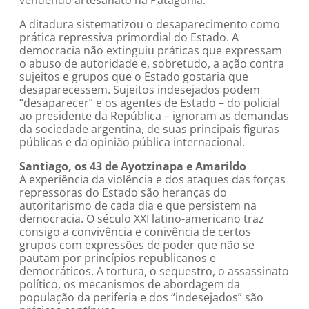
vendendo artesanato na Patagônia.
A ditadura sistematizou o desaparecimento como
prática repressiva primordial do Estado. A
democracia não extinguiu práticas que expressam
o abuso de autoridade e, sobretudo, a ação contra
sujeitos e grupos que o Estado gostaria que
desaparecessem. Sujeitos indesejados podem
“desaparecer” e os agentes de Estado – do policial
ao presidente da República – ignoram as demandas
da sociedade argentina, de suas principais figuras
públicas e da opinião pública internacional.
Santiago, os 43 de Ayotzinapa e Amarildo
A experiência da violência e dos ataques das forças
repressoras do Estado são heranças do
autoritarismo de cada dia e que persistem na
democracia. O século XXI latino-americano traz
consigo a convivência e conivência de certos
grupos com expressões de poder que não se
pautam por princípios republicanos e
democráticos. A tortura, o sequestro, o assassinato
político, os mecanismos de abordagem da
população da periferia e dos “indesejados” são