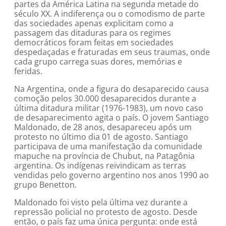
partes da América Latina na segunda metade do
século XX. A indiferença ou o comodismo de parte
das sociedades apenas explicitam como a
passagem das ditaduras para os regimes
democráticos foram feitas em sociedades
despedaçadas e fraturadas em seus traumas, onde
cada grupo carrega suas dores, memórias e
feridas.
Na Argentina, onde a figura do desaparecido causa
comoção pelos 30.000 desaparecidos durante a
última ditadura militar (1976-1983), um novo caso
de desaparecimento agita o país. O jovem Santiago
Maldonado, de 28 anos, desapareceu após um
protesto no último dia 01 de agosto. Santiago
participava de uma manifestação da comunidade
mapuche na província de Chubut, na Patagônia
argentina. Os indígenas reivindicam as terras
vendidas pelo governo argentino nos anos 1990 ao
grupo Benetton.
Maldonado foi visto pela última vez durante a
repressão policial no protesto de agosto. Desde
então, o país faz uma única pergunta: onde está