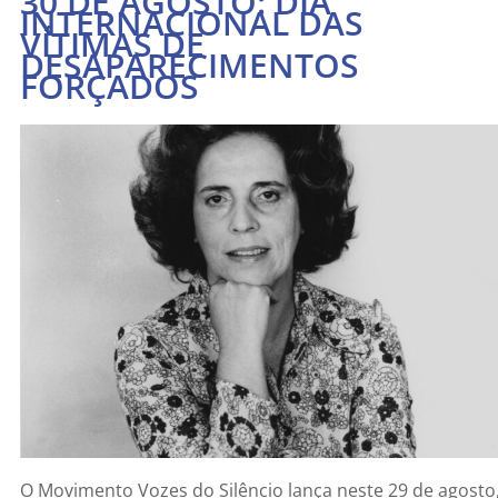
30 DE AGOSTO: DIA
INTERNACIONAL DAS
VÍTIMAS DE
DESAPARECIMENTOS
FORÇADOS
O Movimento Vozes do Silêncio lança neste 29 de agosto