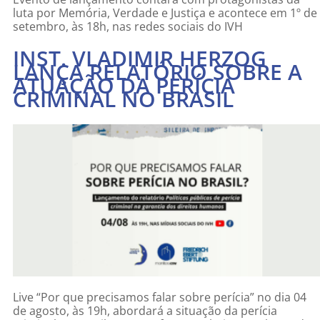
luta por Memória, Verdade e Justiça e acontece em 1º de
setembro, às 18h, nas redes sociais do IVH
INST. VLADIMIR HERZOG
LANÇA RELATÓRIO SOBRE A
ATUAÇÃO DA PERÍCIA
CRIMINAL NO BRASIL
Live “Por que precisamos falar sobre perícia” no dia 04
de agosto, às 19h, abordará a situação da perícia