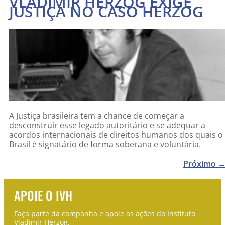
VLADIMIR HERZOG EXIGE
JUSTIÇA NO CASO HERZOG
A Justiça brasileira tem a chance de começar a
desconstruir esse legado autoritário e se adequar a
acordos internacionais de direitos humanos dos quais o
Brasil é signatário de forma soberana e voluntária.
Próximo
APOIE O IVH
Faça parte da campanha e apoie as ações do Instituto
Vladimir Herzog.