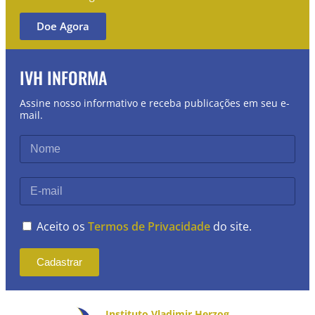
Doe Agora
IVH INFORMA
Assine nosso informativo e receba publicações em seu e-
mail.
Aceito os
Termos de Privacidade
do site.
Cadastrar
Instituto Vladimir Herzog