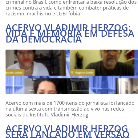
criminal no Brasil, como enfrentar a baixa resolução dos
crimes contra a vida e também combater práticas de
racismo, machismo e LGBTfobia
ACERVO VLADIMIR HERZOG:
VIDA E MEMÓRIA EM DEFESA
DA DEMOCRACIA
Acervo com mais de 1700 itens do jornalista foi lançado
na última sexta com transmissão ao vivo nas redes
sociais do Instituto Vladimir Herzog
ACERVO VLADIMIR HERZOG
SERÁ LANÇADO EM VERSÃO