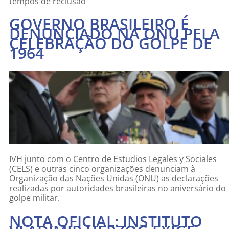
tempos de reclusão
GOVERNO BRASILEIRO É
DENUNCIADO NA ONU PELA
CELEBRAÇÃO DO GOLPE DE
1964
IVH junto com o Centro de Estudios Legales y Sociales
(CELS) e outras cinco organizações denunciam à
Organização das Nações Unidas (ONU) as declarações
realizadas por autoridades brasileiras no aniversário do
golpe militar.
NOTA OFICIAL: INSTITUTO