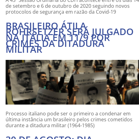
de setembro e 6 de outubro de 2020 seguindo novos
protocolos de segurança em razão da Covid-19
BRASILEIRO ÁTILA
ROHRSETZER SERÁ JULGADO
NA ITÁLIA EM 11/9 POR
CRIMES DA DITADURA
MILITAR
Processo italiano pode ser o primeiro a condenar em
última instância um brasileiro pelos crimes cometidos
durante a ditadura militar (1964-1985)