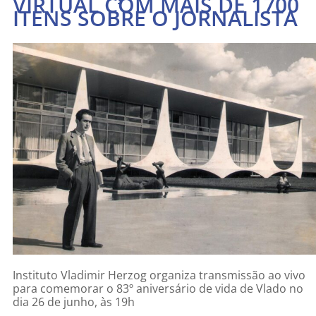
VIRTUAL COM MAIS DE 1700
ITENS SOBRE O JORNALISTA
Instituto Vladimir Herzog organiza transmissão ao vivo
para comemorar o 83º aniversário de vida de Vlado no
dia 26 de junho, às 19h