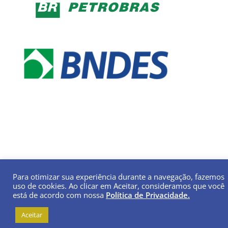
Para otimizar sua experiência durante a navegação, fazemos
uso de cookies. Ao clicar em Aceitar, consideramos que você
está de acordo com nossa
Política de Privacidade.
Aceitar