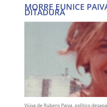
MORRE EUNICE PAIV
DITADURA
Viúva de Rubens Paiva, político desapa