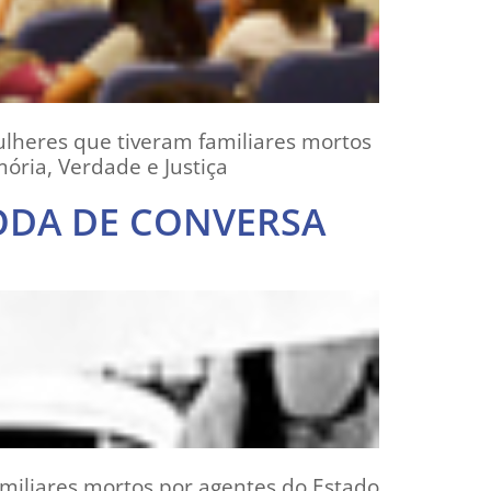
mulheres que tiveram familiares mortos
ória, Verdade e Justiça
RODA DE CONVERSA
amiliares mortos por agentes do Estado