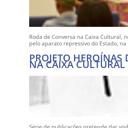
Roda de Conversa na Caixa Cultural, n
pelo aparato repressivo do Estado, na
PROJETO HEROÍNAS 
NA CAIXA CULTURAL
Série de publicações pretende dar vis