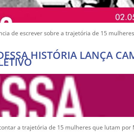
ncia de escrever sobre a trajetória de 15 mulher
DESSA HISTÓRIA LANÇA C
LETIVO
 contar a trajetória de 15 mulheres que lutam por