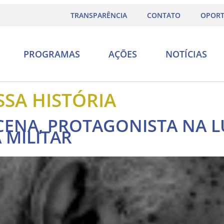
TRANSPARÊNCIA
CONTATO
OPORT
PROGRAMAS
AÇÕES
NOTÍCIAS
SA HISTÓRIA
ENA, PROTAGONISTA NA L
 MILITAR