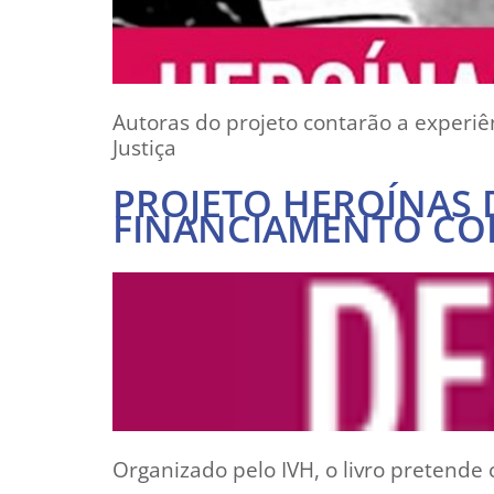
Autoras do projeto contarão a experiê
Justiça
PROJETO HEROÍNAS 
FINANCIAMENTO CO
Organizado pelo IVH, o livro pretende