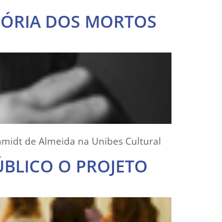
MÓRIA DOS MORTOS
chmidt de Almeida na Unibes Cultural
ÚBLICO O PROJETO