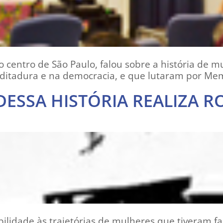
o centro de São Paulo, falou sobre a história de 
 ditadura e na democracia, e que lutaram por Mem
DESSA HISTÓRIA REALIZA 
ibilidade às trajetórias de mulheres que tiveram f