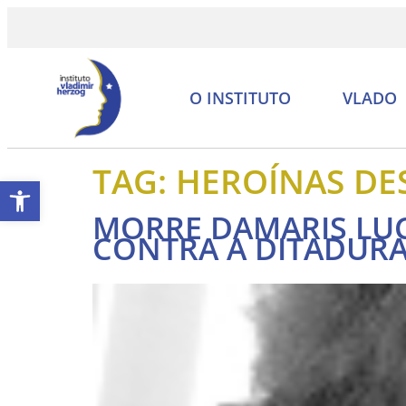
O INSTITUTO
VLADO
TAG:
HEROÍNAS DES
Abrir a barra de ferramentas
MORRE DAMARIS LUC
CONTRA A DITADURA