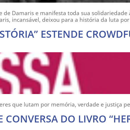
de Damaris e manifesta toda sua solidariedade à
, incansável, deixou para a história da luta por 
ISTÓRIA” ESTENDE CROWDF
eres que lutam por memória, verdade e justiça ped
DE CONVERSA DO LIVRO “HE