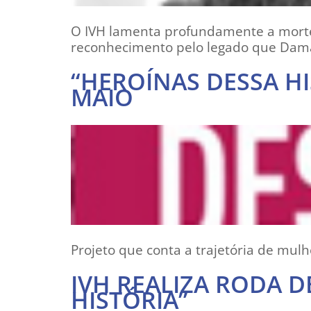
O IVH lamenta profundamente a morte 
reconhecimento pelo legado que Damaris
“HEROÍNAS DESSA H
MAIO
Projeto que conta a trajetória de mulh
IVH REALIZA RODA 
HISTÓRIA”