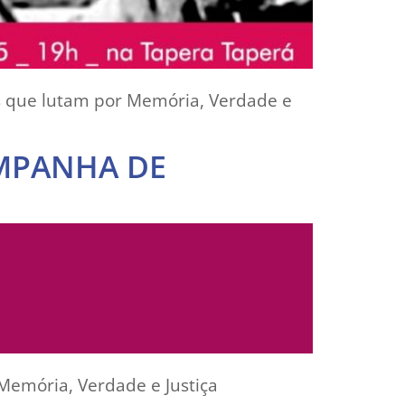
es que lutam por Memória, Verdade e
AMPANHA DE
 Memória, Verdade e Justiça