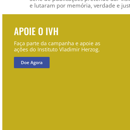
e lutaram por memória, verdade e just
APOIE O IVH
Faça parte da campanha e apoie as
ações do Instituto Vladimir Herzog.
Doe Agora