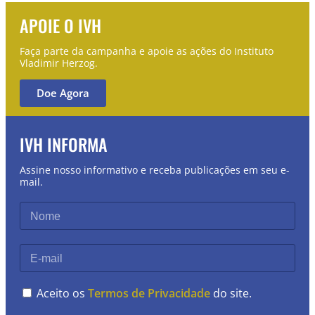
APOIE O IVH
Faça parte da campanha e apoie as ações do Instituto
Vladimir Herzog.
Doe Agora
IVH INFORMA
Assine nosso informativo e receba publicações em seu e-
mail.
Aceito os
Termos de Privacidade
do site.