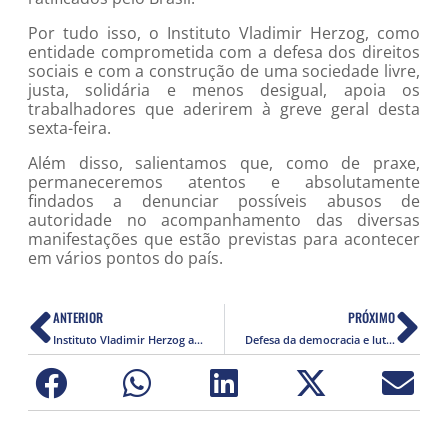
Por tudo isso, o Instituto Vladimir Herzog, como
entidade comprometida com a defesa dos direitos
sociais e com a construção de uma sociedade livre,
justa, solidária e menos desigual, apoia os
trabalhadores que aderirem à greve geral desta
sexta-feira.
Além disso, salientamos que, como de praxe,
permaneceremos atentos e absolutamente
findados a denunciar possíveis abusos de
autoridade no acompanhamento das diversas
manifestações que estão previstas para acontecer
em vários pontos do país.
ANTERIOR
PRÓXIMO
Instituto Vladimir Herzog abre inscrições para o 9º Prêmio Jovem Jornalista Fernando Pacheco Jordão
Defesa da democracia e luta pelos direitos da categoria marcam aniversário de 80 anos do Sindicato dos Jornalistas