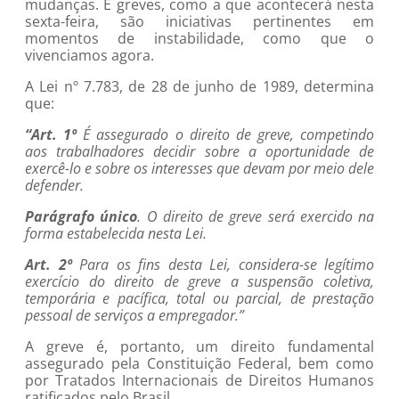
mudanças. E greves, como a que acontecerá nesta
sexta-feira, são iniciativas pertinentes em
momentos de instabilidade, como que o
vivenciamos agora.
A Lei nº 7.783, de 28 de junho de 1989, determina
que:
“Art. 1º
É assegurado o direito de greve, competindo
aos trabalhadores decidir sobre a oportunidade de
exercê-lo e sobre os interesses que devam por meio dele
defender.
Parágrafo único
. O direito de greve será exercido na
forma estabelecida nesta Lei.
Art. 2º
Para os fins desta Lei, considera-se legítimo
exercício do direito de greve a suspensão coletiva,
temporária e pacífica, total ou parcial, de prestação
pessoal de serviços a empregador.”
A greve é, portanto, um direito fundamental
assegurado pela Constituição Federal, bem como
por Tratados Internacionais de Direitos Humanos
ratificados pelo Brasil.