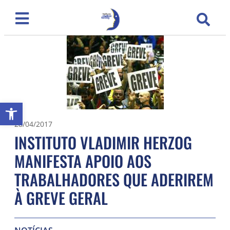
Abrir a barra de ferramentas
28/04/2017
INSTITUTO VLADIMIR HERZOG
MANIFESTA APOIO AOS
TRABALHADORES QUE ADERIREM
À GREVE GERAL