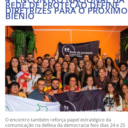
REDE DE PROTEÇÃO DEFINE
DIRETRIZES PARA O PRÓXIMO
BIÊNIO
O encontro também reforça papel estratégico da
comunicação na defesa da democracia Nos dias 24 e 25