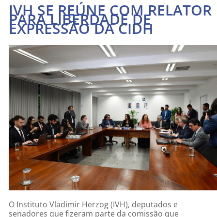
IVH SE REÚNE COM RELATOR
PARA LIBERDADE DE
EXPRESSÃO DA CIDH
O Instituto Vladimir Herzog (IVH), deputados e
senadores que fizeram parte da comissão que