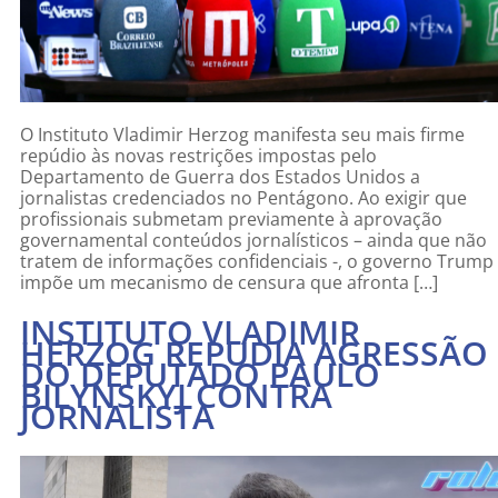
O Instituto Vladimir Herzog manifesta seu mais firme
repúdio às novas restrições impostas pelo
Departamento de Guerra dos Estados Unidos a
jornalistas credenciados no Pentágono. Ao exigir que
profissionais submetam previamente à aprovação
governamental conteúdos jornalísticos – ainda que não
tratem de informações confidenciais -, o governo Trump
impõe um mecanismo de censura que afronta […]
INSTITUTO VLADIMIR
HERZOG REPUDIA AGRESSÃO
DO DEPUTADO PAULO
BILYNSKYJ CONTRA
JORNALISTA