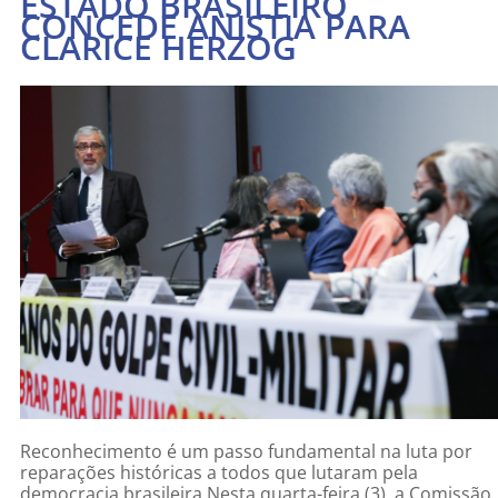
ESTADO BRASILEIRO
CONCEDE ANISTIA PARA
CLARICE HERZOG
Reconhecimento é um passo fundamental na luta por
reparações históricas a todos que lutaram pela
democracia brasileira Nesta quarta-feira (3), a Comissão