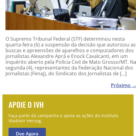
O Supremo Tribunal Federal (STF) determinou nesta
quarta-feira (6) a suspensão da decisão que autorizou as
buscas e apreensões de aparelhos e computadores dos
jornalistas Alexandre Aprá e Enock Cavalcanti, em um
inquérito aberto pela Polícia Civil de Mato Grosso/MT. N
segunda (4), representantes da Federação Nacional dos
Jornalistas (Fenaj), do Sindicato dos Jornalistas de […]
Próximo
APOIE O IVH
Faça parte da campanha e apoie as ações do Instituto
Vladimir Herzog.
Doe Agora