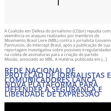
A Coalizão em Defesa do Jornalismo (CDJor) repudia com
veemência os ataques realizados por membros do
Movimento Brasil Livre (MBL) contra o jornalista Giovann
Pannunzio, do Intercept Brasil, após a publicação de sua
reportagem investigativa sobre possíveis irregularidades
na coleta de assinaturas para a criação do partido
Missão, associado ao MBL. A matéria, publicada em […]
REDE NACIONAL DE
PROTEÇÃO DE JORNALISTAS E
COMUNICADORES LANÇA
NOVA PLATAFORMA PARA
DEFENDER A SEGURANÇA E
LIBERDADE DE EXPRESSÃO