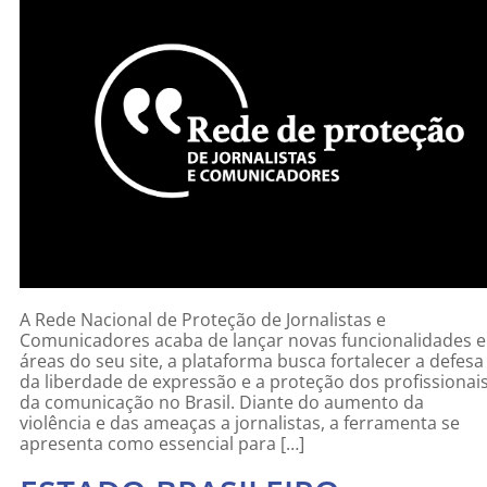
A Rede Nacional de Proteção de Jornalistas e
Comunicadores acaba de lançar novas funcionalidades e
áreas do seu site, a plataforma busca fortalecer a defesa
da liberdade de expressão e a proteção dos profissionai
da comunicação no Brasil. Diante do aumento da
violência e das ameaças a jornalistas, a ferramenta se
apresenta como essencial para […]