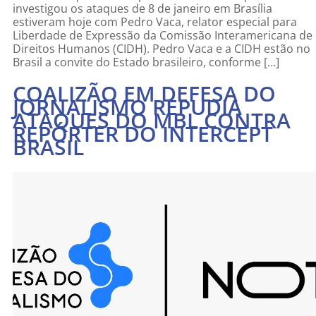
investigou os ataques de 8 de janeiro em Brasília
estiveram hoje com Pedro Vaca, relator especial para
Liberdade de Expressão da Comissão Interamericana de
Direitos Humanos (CIDH). Pedro Vaca e a CIDH estão no
Brasil a convite do Estado brasileiro, conforme […]
COALIZÃO EM DEFESA DO
JORNALISMO REPUDIA
ATAQUES DO MBL CONTRA
REPÓRTER DO INTERCEPT
BRASIL