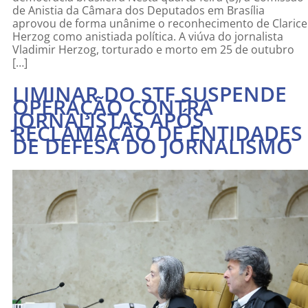
de Anistia da Câmara dos Deputados em Brasília
aprovou de forma unânime o reconhecimento de Clarice
Herzog como anistiada política. A viúva do jornalista
Vladimir Herzog, torturado e morto em 25 de outubro
[…]
LIMINAR DO STF SUSPENDE
OPERAÇÃO CONTRA
JORNALISTAS APÓS
RECLAMAÇÃO DE ENTIDADES
DE DEFESA DO JORNALISMO