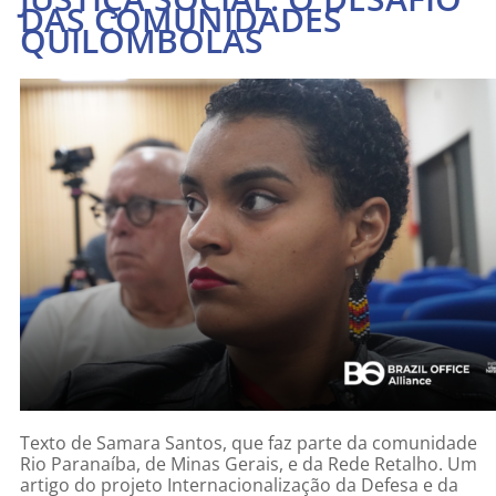
DAS COMUNIDADES
QUILOMBOLAS
Texto de Samara Santos, que faz parte da comunidade
Rio Paranaíba, de Minas Gerais, e da Rede Retalho. Um
artigo do projeto Internacionalização da Defesa e da