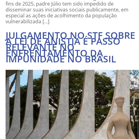
fins de 2025, padre Júlio tem sido impedido de
disseminar suas iniciativas sociais publicamente, em
especial as ações de acolhimento da população
vulnerabilizada […]
JULGAMENTO NO STF SOBRE
A LEI DE ANISTIA É PASSO
RELEVANTE NO
ENFRENTAMENTO DA
IMPUNIDADE NO BRASIL