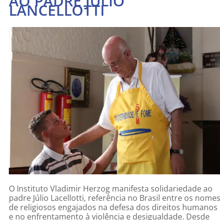
AO PADRE JÚLIO
LANCELLOTTI
O Instituto Vladimir Herzog manifesta solidariedade ao
padre Júlio Lacellotti, referência no Brasil entre os nome
de religiosos engajados na defesa dos direitos humanos
e no enfrentamento à violência e desigualdade. Desde