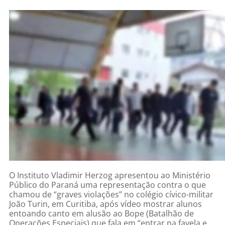
O Instituto Vladimir Herzog apresentou ao Ministério
Público do Paraná uma representação contra o que
chamou de “graves violações” no colégio cívico-militar
João Turin, em Curitiba, após vídeo mostrar alunos
entoando canto em alusão ao Bope (Batalhão de
Operações Especiais) que fala em “entrar na favela e