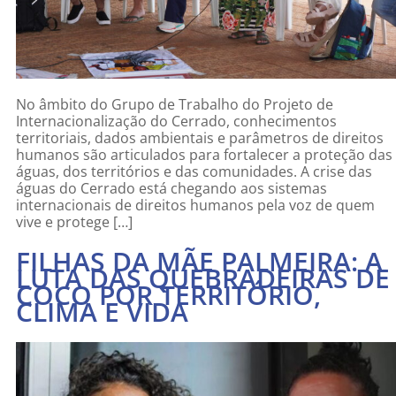
No âmbito do Grupo de Trabalho do Projeto de
Internacionalização do Cerrado, conhecimentos
territoriais, dados ambientais e parâmetros de direitos
humanos são articulados para fortalecer a proteção das
águas, dos territórios e das comunidades. A crise das
águas do Cerrado está chegando aos sistemas
internacionais de direitos humanos pela voz de quem
vive e protege […]
FILHAS DA MÃE PALMEIRA: A
LUTA DAS QUEBRADEIRAS DE
COCO POR TERRITÓRIO,
CLIMA E VIDA