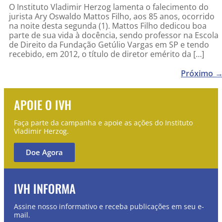
O Instituto Vladimir Herzog lamenta o falecimento do
jurista Ary Oswaldo Mattos Filho, aos 85 anos, ocorrido
na noite desta segunda (1). Mattos Filho dedicou boa
parte de sua vida à docência, sendo professor na Escola
de Direito da Fundação Getúlio Vargas em SP e tendo
recebido, em 2012, o título de diretor emérito da […]
Próximo
APOIE O IVH
Faça parte da campanha e apoie as ações do Instituto
Vladimir Herzog.
Doe Agora
IVH INFORMA
Assine nosso informativo e receba publicações em seu e-
mail.