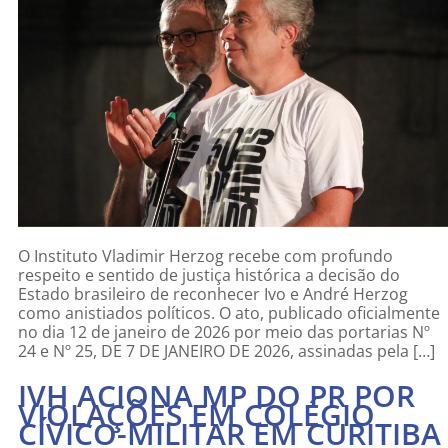
O Instituto Vladimir Herzog recebe com profundo
respeito e sentido de justiça histórica a decisão do
Estado brasileiro de reconhecer Ivo e André Herzog
como anistiados políticos. O ato, publicado oficialmente
no dia 12 de janeiro de 2026 por meio das portarias Nº
24 e Nº 25, DE 7 DE JANEIRO DE 2026, assinadas pela […]
IVH ACIONA MP DO PR POR
VIOLAÇÕES EM COLÉGIO
CÍVICO-MILITAR EM CURITIBA