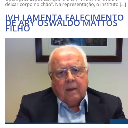
deixar corpo no chão”. Na representação, o instituto […]
IVH LAMENTA FALECIMENTO
DE ARY OSWALDO MATTOS
FILHO