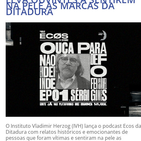
NA PELE AS MARCAS DA
DITADURA
O Instituto Vladimir Herzog (IVH) lança o podcast Ecos d
Ditadura com relatos históricos e emocionantes de
pessoas que foram vítimas e sentiram na pele as