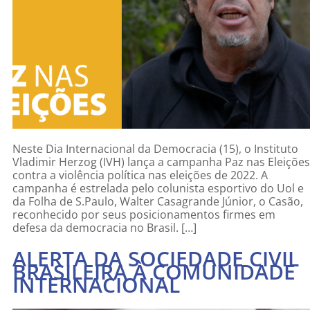
Neste Dia Internacional da Democracia (15), o Instituto
Vladimir Herzog (IVH) lança a campanha Paz nas Eleições
contra a violência política nas eleições de 2022. A
campanha é estrelada pelo colunista esportivo do Uol e
da Folha de S.Paulo, Walter Casagrande Júnior, o Casão,
reconhecido por seus posicionamentos firmes em
defesa da democracia no Brasil. […]
ALERTA DA SOCIEDADE CIVIL
BRASILEIRA À COMUNIDADE
INTERNACIONAL