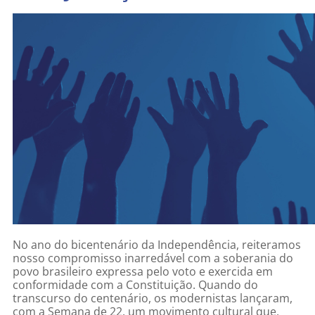
No ano do bicentenário da Independência, reiteramos
nosso compromisso inarredável com a soberania do
povo brasileiro expressa pelo voto e exercida em
conformidade com a Constituição. Quando do
transcurso do centenário, os modernistas lançaram,
com a Semana de 22, um movimento cultural que,