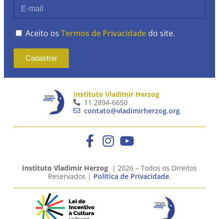
Aceito os
Termos de Privacidade
do site.
Cadastrar
Instituto Vladimir Herzog
11 2894-6650
contato@vladimirherzog.org
Instituto Vladimir Herzog
| 2026 – Todos os Direitos
Reservados |
Política de Privacidade
.