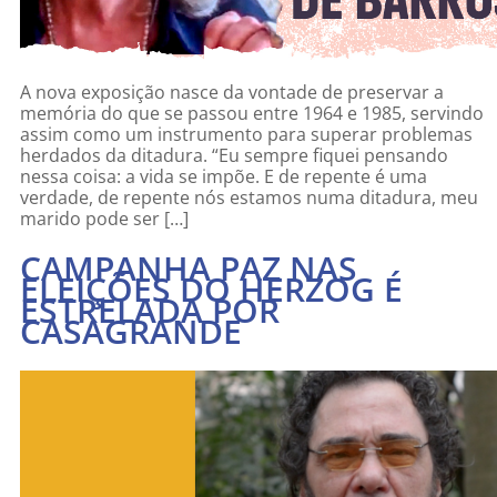
A nova exposição nasce da vontade de preservar a
memória do que se passou entre 1964 e 1985, servindo
assim como um instrumento para superar problemas
herdados da ditadura. “Eu sempre fiquei pensando
nessa coisa: a vida se impõe. E de repente é uma
verdade, de repente nós estamos numa ditadura, meu
marido pode ser […]
CAMPANHA PAZ NAS
ELEIÇÕES DO HERZOG É
ESTRELADA POR
CASAGRANDE