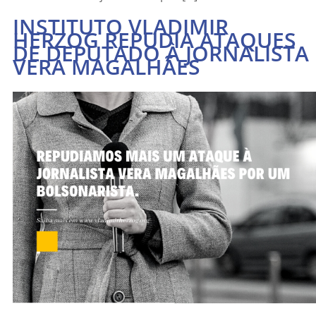
INSTITUTO VLADIMIR
HERZOG REPUDIA ATAQUES
DE DEPUTADO À JORNALISTA
VERA MAGALHÃES