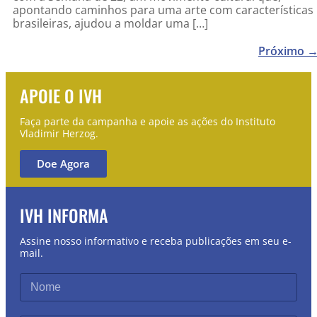
apontando caminhos para uma arte com características
brasileiras, ajudou a moldar uma […]
Próximo
APOIE O IVH
Faça parte da campanha e apoie as ações do Instituto
Vladimir Herzog.
Doe Agora
IVH INFORMA
Assine nosso informativo e receba publicações em seu e-
mail.