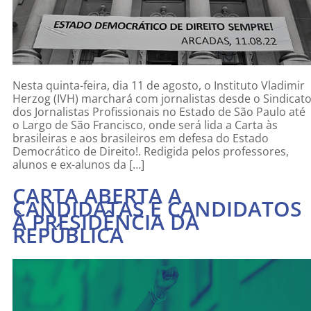
Nesta quinta-feira, dia 11 de agosto, o Instituto Vladimir
Herzog (IVH) marchará com jornalistas desde o Sindicat
dos Jornalistas Profissionais no Estado de São Paulo até
o Largo de São Francisco, onde será lida a Carta às
brasileiras e aos brasileiros em defesa do Estado
Democrático de Direito!. Redigida pelos professores,
alunos e ex-alunos da […]
CARTA ABERTA A
CANDIDATAS E CANDIDATOS
À PRESIDÊNCIA DA
REPÚBLICA