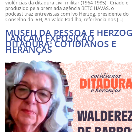
violências da ditadura civil-militar (1964-1985). Criado e
produzido pela premiada agência BETC HAVAS, o
podcast traz entrevistas com Ivo Herzog, presidente do
Conselho do IVH, Anivaldo Padilha, referência nos […]
MUSEU DA PESSOA E HERZO
LANÇAM EXPOSIÇÃO
DITADURA: COTIDIANOS E
HERANÇAS