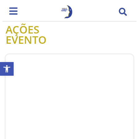
AÇÕES
EVENTO
Abrir a barra de ferramentas
DH FEST – FESTIVAL DE CULTURA EM DIREITOS
HUMANOS