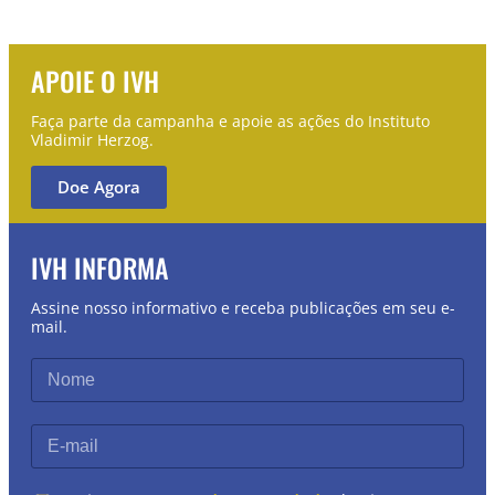
APOIE O IVH
Faça parte da campanha e apoie as ações do Instituto
Vladimir Herzog.
Doe Agora
IVH INFORMA
Assine nosso informativo e receba publicações em seu e-
mail.