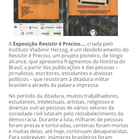
A
Exposição Resistir é Preciso…
, criada pelo
Instituto Vladimir Herzog, é um desdobramento do
Resisitir é Preciso, um projeto pioneiro, de longo
alcance, que apresenta fragmentos da história do
Brasil, a partir das publicações e das pessoas –
jornalistas, escritores, estudantes e ativistas
políticos – que resistiram à ditadura militar
brasileira através da palavra impressa.
No período da ditadura, muitos trabalhadores,
estudantes, intelectuais, artistas, religiosos e
diversas outras pessoas de vários setores da
sociedade civil lutaram pelo restabelecimento da
democracia. Durante a luta, milhares de pessoas
foram presas e torturadas, centenas foram mortas
e muitas delas, até hoje, continuam desaparecidas.
Para sobreviver, inúmeros brasileiros foram