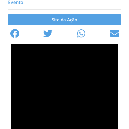
Evento
Site da Ação