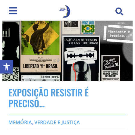
Abrir a barra de ferramentas
EXPOSIÇÃO RESISTIR É
PRECISO…
MEMÓRIA, VERDADE E JUSTIÇA