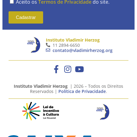
Aceito os
Termos de Privacidade
do site.
Cadastrar
Instituto Vladimir Herzog
11 2894-6650
contato@vladimirherzog.org
Instituto Vladimir Herzog
| 2026 – Todos os Direitos
Reservados |
Política de Privacidade
.