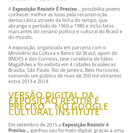
A
Exposição
Resistir É Preciso
… possibilita jovens
conhecer melhor as lutas pela reconstrução
democrática através da linha do tempo, que
abrange o período de 1960 a 1985 e inclui fatos
marcantes do cenário político e cultural do Brasil e
do mundo.
A exposição, organizada em parceria com o
Ministério da Cultura e Banco do Brasil, apoio do
BNDES e dos Correios, teve curadoria de Fábio
Magalhães e foi exibida em 4 cidades brasileiras:
Brasília, São Paulo, Rio de Janeiro, Belo Horizonte,
somando um público de mais de 350 mil visitantes
entre 2013 e 2014.
VERSÃO DIGITAL DA
EXPOSIÇÃO RESITIR É
PRECISO… NO GOOGLE
CULTURAL INSTITUTE
Em setembro de 2015 a
Exposição Resistir é
Preciso…
ganhou seu formato digital, graças a uma