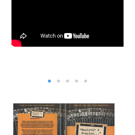
SOBRE A EXPOSIÇÃO RESISTIR É PRECISO