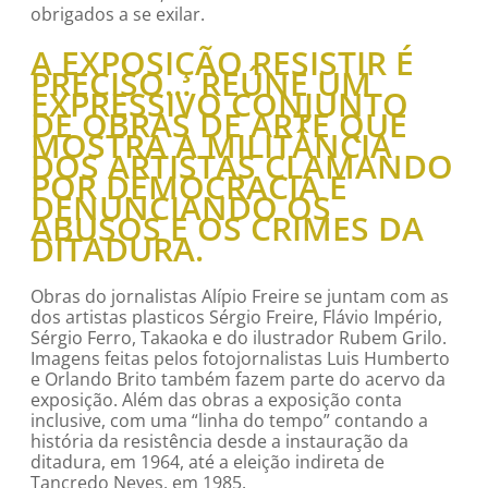
obrigados a se exilar.
A EXPOSIÇÃO RESISTIR É
PRECISO… REÚNE UM
EXPRESSIVO CONJUNTO
DE OBRAS DE ARTE QUE
MOSTRA A MILITÂNCIA
DOS ARTISTAS CLAMANDO
POR DEMOCRACIA E
DENUNCIANDO OS
ABUSOS E OS CRIMES DA
DITADURA.
Obras do jornalistas Alípio Freire se juntam com as
dos artistas plasticos Sérgio Freire, Flávio Império,
Sérgio Ferro, Takaoka e do ilustrador Rubem Grilo.
Imagens feitas pelos fotojornalistas Luis Humberto
e Orlando Brito também fazem parte do acervo da
exposição. Além das obras a exposição conta
inclusive, com uma “linha do tempo” contando a
história da resistência desde a instauração da
ditadura, em 1964, até a eleição indireta de
Tancredo Neves, em 1985.