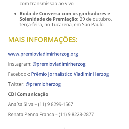
com transmissão ao vivo
Roda de Conversa com os ganhadores e
Solenidade de Premiação:
29 de outubro,
terça-feira, no Tucarena, em São Paulo
MAIS INFORMAÇÕES:
www.premiovladimirherzog.org
Instagram:
@premiovladimirherzog
Facebook:
Prêmio Jornalístico Vladimir Herzog
Twitter:
@premioherzog
CDI Comunicação
Anaísa Silva – (11) 9 8299-1567
Renata Penna Franca – (11) 9 8228-2877