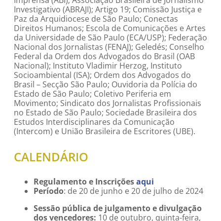
Imprensa (ABI); Associação Brasileira de Jornalismo
Investigativo (ABRAJI); Artigo 19; Comissão Justiça e
Paz da Arquidiocese de São Paulo; Conectas
Direitos Humanos; Escola de Comunicações e Artes
da Universidade de São Paulo (ECA/USP); Federação
Nacional dos Jornalistas (FENAJ); Geledés; Conselho
Federal da Ordem dos Advogados do Brasil (OAB
Nacional); Instituto Vladimir Herzog, Instituto
Socioambiental (ISA); Ordem dos Advogados do
Brasil – Secção São Paulo; Ouvidoria da Polícia do
Estado de São Paulo; Coletivo Periferia em
Movimento; Sindicato dos Jornalistas Profissionais
no Estado de São Paulo; Sociedade Brasileira dos
Estudos Interdisciplinares da Comunicação
(Intercom) e União Brasileira de Escritores (UBE).
CALENDÁRIO
Regulamento e Inscrições
aqui
Período
: de 20 de junho e 20 de julho de 2024
Sessão pública de julgamento e divulgação
dos vencedores:
10 de outubro, quinta-feira,