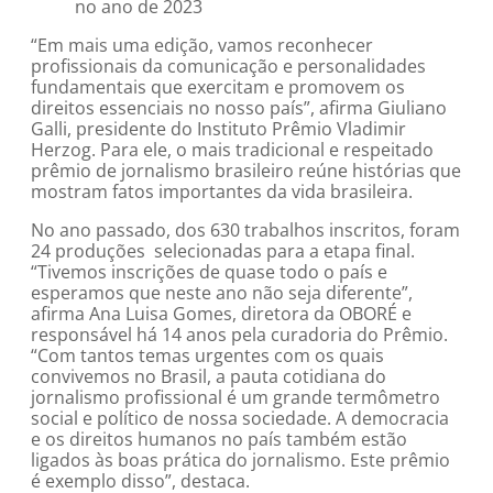
no ano de 2023
“Em mais uma edição, vamos reconhecer
profissionais da comunicação e personalidades
fundamentais que exercitam e promovem os
direitos essenciais no nosso país”, afirma Giuliano
Galli, presidente do Instituto Prêmio Vladimir
Herzog. Para ele, o mais tradicional e respeitado
prêmio de jornalismo brasileiro reúne histórias que
mostram fatos importantes da vida brasileira.
No ano passado, dos 630 trabalhos inscritos, foram
24 produções selecionadas para a etapa final.
“Tivemos inscrições de quase todo o país e
esperamos que neste ano não seja diferente”,
afirma Ana Luisa Gomes, diretora da OBORÉ e
responsável há 14 anos pela curadoria do Prêmio.
“Com tantos temas urgentes com os quais
convivemos no Brasil, a pauta cotidiana do
jornalismo profissional é um grande termômetro
social e político de nossa sociedade. A democracia
e os direitos humanos no país também estão
ligados às boas prática do jornalismo. Este prêmio
é exemplo disso”, destaca.