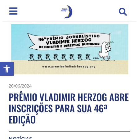
Abrir a barra de ferramentas
20/06/2024
PRÊMIO VLADIMIR HERZOG ABRE
INSCRIÇÕES PARA SUA 46ª
EDIÇÃO
NOTÍCIAS