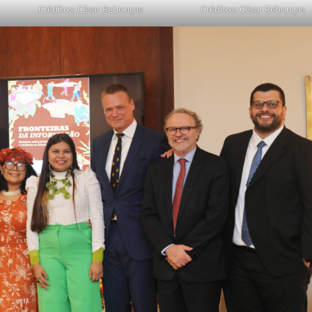
Créditos: César Rebouças
Créditos: César Rebouças