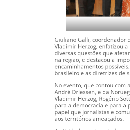
Giuliano Galli, coordenador 
Vladimir Herzog, enfatizou a
diversas questões que afeta
na região, e destacou a impo
encaminhamentos possíveis
brasileiro e as diretrizes de
No evento, que contou com a
André Driessen, e da Norueg
Vladimir Herzog, Rogério Sot
para a democracia e para a 
papel que jornalistas e com
aos territórios ameaçados.