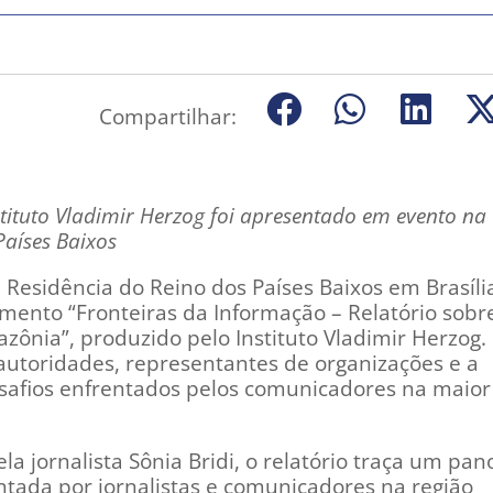
Compartilhar:
ituto Vladimir Herzog foi apresentado em evento na
aíses Baixos
a Residência do Reino dos Países Baixos em Brasília
mento “Fronteiras da Informação – Relatório sobr
azônia”, produzido pelo Instituto Vladimir Herzog.
 autoridades, representantes de organizações e a
safios enfrentados pelos comunicadores na maior 
a jornalista Sônia Bridi, o relatório traça um pa
ntada por jornalistas e comunicadores na região