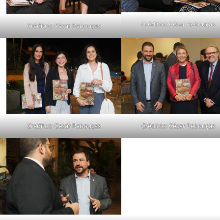
Créditos: César Rebouças
Créditos: César Rebouças
Créditos: César Rebouças
Créditos: César Rebouças