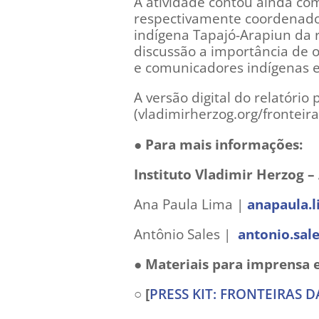
A atividade contou ainda com
respectivamente coordenador 
indígena Tapajó-Arapiun da r
discussão a importância de o
e comunicadores indígenas e
A versão digital do relatório
(vladimirherzog.org/frontei
● Para mais informações:
Instituto Vladimir Herzog –
Ana Paula Lima |
anapaula.
Antônio Sales |
antonio.sal
● Materiais para imprensa 
○ [
PRESS KIT: FRONTEIRAS