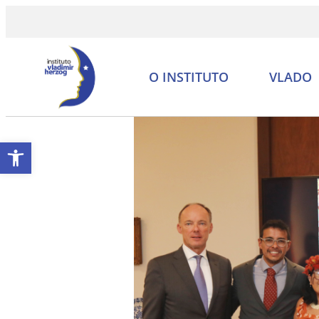
O INSTITUTO
VLADO
Abrir a barra de ferramentas