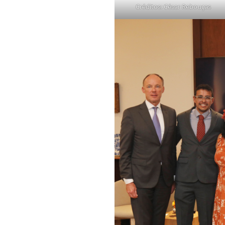
Créditos: César Rebouças