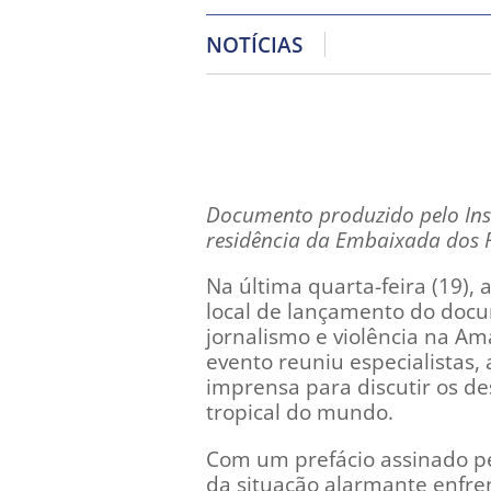
NOTÍCIAS
Documento produzido pelo Inst
residência da Embaixada dos P
Na última quarta-feira (19), 
local de lançamento do docu
jornalismo e violência na Am
evento reuniu especialistas,
imprensa para discutir os de
tropical do mundo.
Com um prefácio assinado pel
da situação alarmante enfre