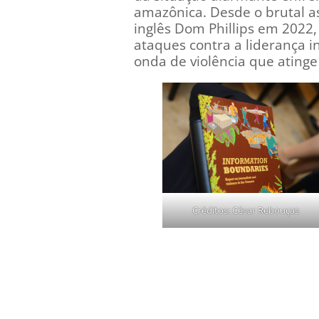
amazônica. Desde o brutal as
inglês Dom Phillips em 2022,
ataques contra a liderança i
onda de violência que ating
Créditos: César Rebouças