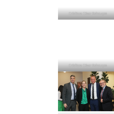
Créditos: César Rebouças
Créditos: César Rebouças