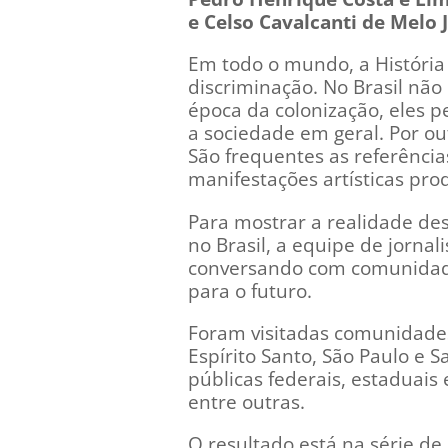
e Celso Cavalcanti de Melo J
Em todo o mundo, a História
discriminação. No Brasil não
época da colonização, eles 
a sociedade em geral. Por out
São frequentes as referência
manifestações artísticas pro
Para mostrar a realidade de
no Brasil, a equipe de jorna
conversando com comunidade
para o futuro.
Foram visitadas comunidades
Espírito Santo, São Paulo e 
públicas federais, estaduais
entre outras.
O resultado está na série de