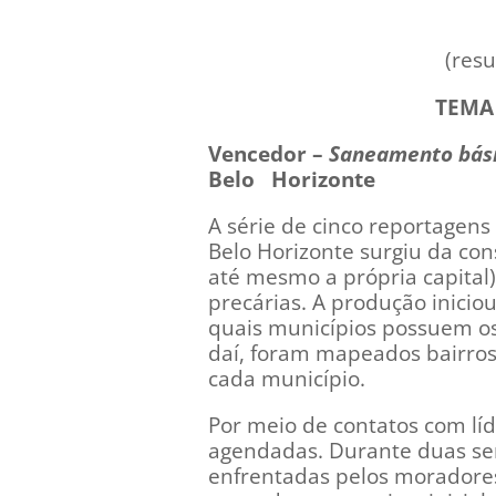
(resu
TEMA
Vencedor –
Saneamento bási
Belo Horizonte
A série de cinco reportagen
Belo Horizonte surgiu da con
até mesmo a própria capital)
precárias. A produção inici
quais municípios possuem os 
daí, foram mapeados bairros
cada município.
Por meio de contatos com líd
agendadas. Durante duas sem
enfrentadas pelos moradores