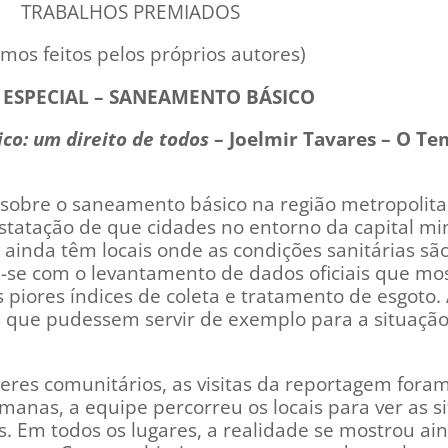
TRABALHOS PREMIADOS
mos feitos pelos próprios autores)
 ESPECIAL – SANEAMENTO BÁSICO
co: um direito de todos
– Joelmir Tavares – O Te
s sobre o saneamento básico na região metropolit
statação de que cidades no entorno da capital min
 ainda têm locais onde as condições sanitárias sã
ou-se com o levantamento de dados oficiais que m
piores índices de coleta e tratamento de esgoto. 
 que pudessem servir de exemplo para a situaçã
eres comunitários, as visitas da reportagem fora
anas, a equipe percorreu os locais para ver as s
. Em todos os lugares, a realidade se mostrou ai