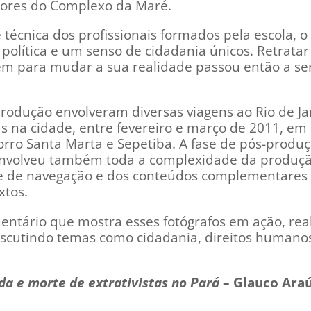
dores do Complexo da Maré.
técnica dos profissionais formados pela escola, o
olítica e um senso de cidadania únicos. Retratar
m para mudar a sua realidade passou então a se
rodução envolveram diversas viagens ao Rio de Ja
s na cidade, entre fevereiro e março de 2011, em
ro Santa Marta e Sepetiba. A fase de pós-produç
 envolveu também toda a complexidade da produç
ce de navegação e dos conteúdos complementares
xtos.
ntário que mostra esses fotógrafos em ação, rea
scutindo temas como cidadania, direitos humano
a e morte de extrativistas no Pará
– Glauco Araú