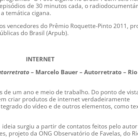
 episódios de 30 minutos cada, o radiodocumentár
e a temática cigana.
 dos vencedores do Prêmio Roquette-Pinto 2011, p
blicas do Brasil (Arpub).
INTERNET
utorretrato
– Marcelo Bauer – Autorretrato – Rio
s de um ano e meio de trabalho. Do ponto de vist
 em criar produtos de internet verdadeiramente
ntegrado do vídeo e de outros elementos, como tex
 ideia surgiu a partir de contatos feitos pelo auto
es, projeto da ONG Observatório de Favelas, do Ri