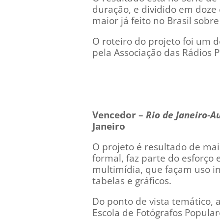
duração, e dividido em doze
maior já feito no Brasil sobr
O roteiro do projeto foi um
pela Associação das Rádios Pú
Vencedor –
Rio de Janeiro-A
Janeiro
O projeto é resultado de mai
formal, faz parte do esforço
multimídia, que façam uso i
tabelas e gráficos.
Do ponto de vista temático, a
Escola de Fotógrafos Popular