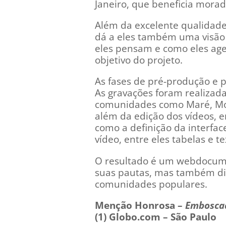
Janeiro, que beneficia mora
Além da excelente qualidade 
dá a eles também uma visão p
eles pensam e como eles age
objetivo do projeto.
As fases de pré-produção e p
As gravações foram realizada
comunidades como Maré, Mor
além da edição dos vídeos,
como a definição da interfa
vídeo, entre eles tabelas e te
O resultado é um webdocume
suas pautas, mas também di
comunidades populares.
Menção Honrosa –
Emboscad
(1) Globo.com – São Paulo