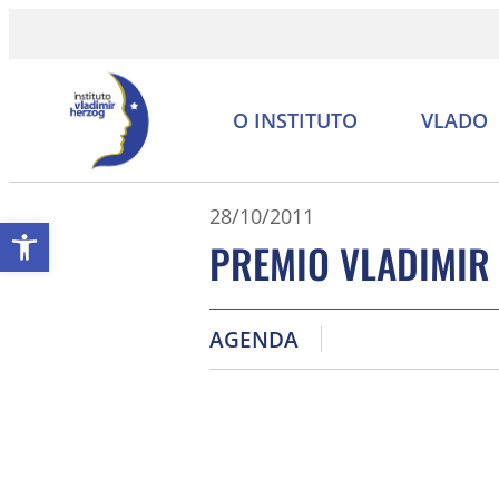
O INSTITUTO
VLADO
28/10/2011
Abrir a barra de ferramentas
PREMIO VLADIMIR
AGENDA