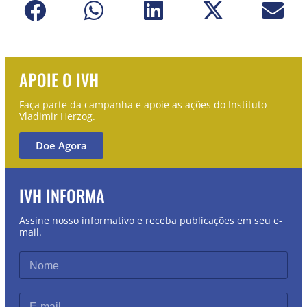
APOIE O IVH
Faça parte da campanha e apoie as ações do Instituto
Vladimir Herzog.
Doe Agora
IVH INFORMA
Assine nosso informativo e receba publicações em seu e-
mail.