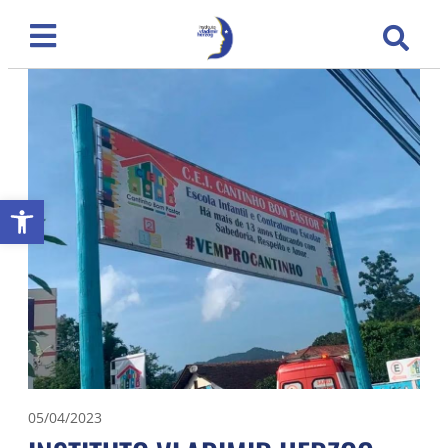
Abrir a barra de ferramentas
05/04/2023