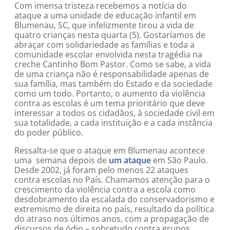
Com imensa tristeza recebemos a notícia do
ataque a uma unidade de educação infantil em
Blumenau, SC, que infelizmente tirou a vida de
quatro crianças nesta quarta (5). Gostaríamos de
abraçar com solidariedade as famílias e toda a
comunidade escolar envolvida nesta tragédia na
creche Cantinho Bom Pastor. Como se sabe, a vida
de uma criança não é responsabilidade apenas de
sua família, mas também do Estado e da sociedade
como um todo. Portanto, o aumento da violência
contra as escolas é um tema prioritário que deve
interessar a todos os cidadãos, à sociedade civil em
sua totalidade, a cada instituição e a cada instância
do poder público.
Ressalta-se que o ataque em Blumenau acontece
uma semana depois de
um ataque
em São Paulo.
Desde 2002, já foram pelo menos 22 ataques
contra escolas no País. Chamamos atenção para o
crescimento da violência contra a escola como
desdobramento da escalada do conservadorismo e
extremismo de direita no país, resultado da política
do atraso nos últimos anos, com a propagação de
discursos de ódio – sobretudo contra grupos