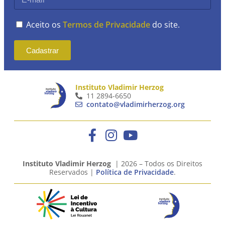
Aceito os
Termos de Privacidade
do site.
Cadastrar
Instituto Vladimir Herzog
11 2894-6650
contato@vladimirherzog.org
Instituto Vladimir Herzog
| 2026 – Todos os Direitos
Reservados |
Política de Privacidade
.