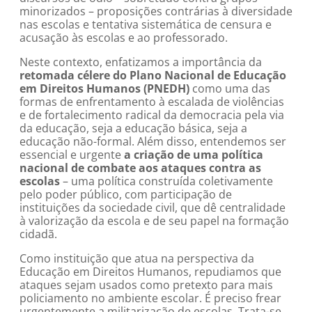
minorizados – proposições contrárias à diversidade
nas escolas e tentativa sistemática de censura e
acusação às escolas e ao professorado.
Neste contexto, enfatizamos a importância da
retomada célere do Plano Nacional de Educação
em Direitos Humanos (PNEDH)
como uma das
formas de enfrentamento à escalada de violências
e de fortalecimento radical da democracia pela via
da educação, seja a educação básica, seja a
educação não-formal. Além disso, entendemos ser
essencial e urgente
a criação de uma política
nacional de combate aos ataques contra as
escolas
– uma política construída coletivamente
pelo poder público, com participação de
instituições da sociedade civil, que dê centralidade
à valorização da escola e de seu papel na formação
cidadã.
Como instituição que atua na perspectiva da
Educação em Direitos Humanos, repudiamos que
ataques sejam usados como pretexto para mais
policiamento no ambiente escolar. É preciso frear
urgentemente a militarização de escolas. Trata-se