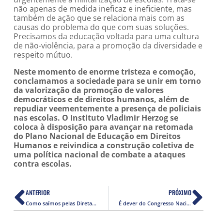
não apenas de medida ineficaz e ineficiente, mas
também de ação que se relaciona mais com as
causas do problema do que com suas soluções.
Precisamos da educação voltada para uma cultura
de não-violência, para a promoção da diversidade e
respeito mútuo.
Neste momento de enorme tristeza e comoção,
conclamamos a sociedade para se unir em torno
da valorização da promoção de valores
democráticos e de direitos humanos, além de
repudiar veementemente a presença de policiais
nas escolas. O Instituto Vladimir Herzog se
coloca à disposição para avançar na retomada
do Plano Nacional de Educação em Direitos
Humanos e reivindica a construção coletiva de
uma política nacional de combate a ataques
contra escolas.
ANTERIOR
PRÓXIMO
Como saímos pelas Diretas, que possamos repetir: Sem impunidade! Responsabilização já!
É dever do Congresso Nacional aprovar o PL 2630