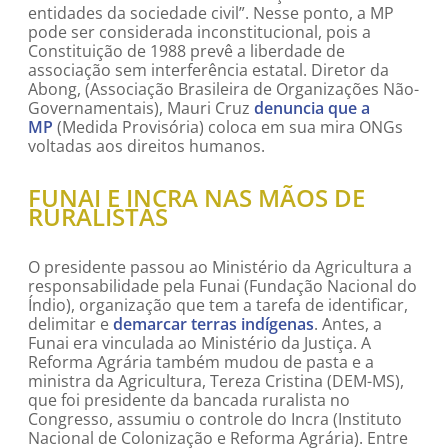
entidades da sociedade civil”. Nesse ponto, a MP
pode ser considerada inconstitucional, pois a
Constituição de 1988 prevê a liberdade de
associação sem interferência estatal. Diretor da
Abong, (Associação Brasileira de Organizações Não-
Governamentais), Mauri Cruz
denuncia que a
MP
(Medida Provisória) coloca em sua mira ONGs
voltadas aos direitos humanos.
FUNAI E INCRA NAS MÃOS DE
RURALISTAS
O presidente passou ao Ministério da Agricultura a
responsabilidade pela Funai (Fundação Nacional do
Índio), organização que tem a tarefa de identificar,
delimitar e
demarcar terras indígenas
. Antes, a
Funai era vinculada ao Ministério da Justiça. A
Reforma Agrária também mudou de pasta e a
ministra da Agricultura, Tereza Cristina (DEM-MS),
que foi presidente da bancada ruralista no
Congresso, assumiu o controle do Incra (Instituto
Nacional de Colonização e Reforma Agrária). Entre