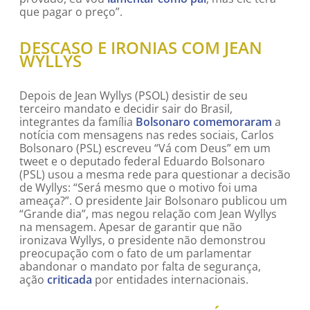
que pagar o preço”.
DESCASO E IRONIAS COM JEAN
WYLLYS
Depois de Jean Wyllys (PSOL) desistir de seu
terceiro mandato e decidir sair do Brasil,
integrantes da família
Bolsonaro comemoraram
a
notícia com mensagens nas redes sociais, Carlos
Bolsonaro (PSL) escreveu “Vá com Deus” em um
tweet e o deputado federal Eduardo Bolsonaro
(PSL) usou a mesma rede para questionar a decisão
de Wyllys: “Será mesmo que o motivo foi uma
ameaça?”. O presidente Jair Bolsonaro publicou um
“Grande dia”, mas negou relação com Jean Wyllys
na mensagem. Apesar de garantir que não
ironizava Wyllys, o presidente não demonstrou
preocupação com o fato de um parlamentar
abandonar o mandato por falta de segurança,
ação
criticada
por entidades internacionais.