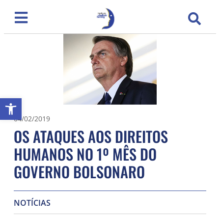
Abrir a barra de ferramentas
04/02/2019
OS ATAQUES AOS DIREITOS
HUMANOS NO 1º MÊS DO
GOVERNO BOLSONARO
NOTÍCIAS