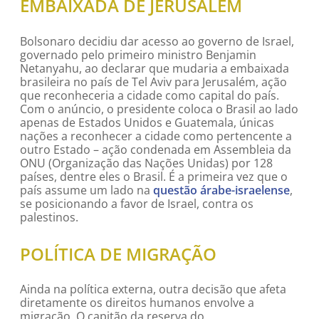
EMBAIXADA DE JERUSALÉM
Bolsonaro decidiu dar acesso ao governo de Israel,
governado pelo primeiro ministro Benjamin
Netanyahu, ao declarar que mudaria a embaixada
brasileira no país de Tel Aviv para Jerusalém, ação
que reconheceria a cidade como capital do país.
Com o anúncio, o presidente coloca o Brasil ao lado
apenas de Estados Unidos e Guatemala, únicas
nações a reconhecer a cidade como pertencente a
outro Estado – ação condenada em Assembleia da
ONU (Organização das Nações Unidas) por 128
países, dentre eles o Brasil. É a primeira vez que o
país assume um lado na
questão árabe-israelense
,
se posicionando a favor de Israel, contra os
palestinos.
POLÍTICA DE MIGRAÇÃO
Ainda na política externa, outra decisão que afeta
diretamente os direitos humanos envolve a
migração. O capitão da reserva do