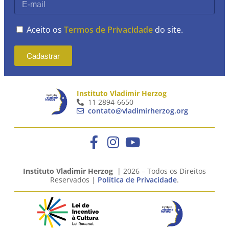
Aceito os
Termos de Privacidade
do site.
Cadastrar
Instituto Vladimir Herzog
11 2894-6650
contato@vladimirherzog.org
Instituto Vladimir Herzog
| 2026 – Todos os Direitos
Reservados |
Política de Privacidade
.