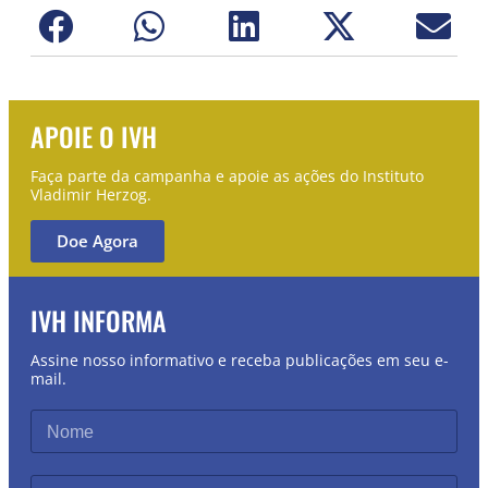
APOIE O IVH
Faça parte da campanha e apoie as ações do Instituto
Vladimir Herzog.
Doe Agora
IVH INFORMA
Assine nosso informativo e receba publicações em seu e-
mail.