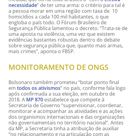
necessidade
” de ter uma arma: o critério para tal é
a pessoa morar em uma região com taxa de 10
homicídios a cada 100 mil habitantes, o que
engloba o país todo. O Fórum Brasileiro de
Segurança Pública lamentou o decreto. “Trata-se de
uma aposta na violência, uma vez que existem
evidências bastantes robustas dentro do debate
sobre segurança pública que, quanto mais armas,
mais crimes”, aponta o FBSP.
MONITORAMENTO DE ONGS
Bolsonaro também prometeu “botar ponto final
em
todos os ativismos
” no país, conforme fala logo
após confirmada a sua eleição, em outubro de
2018. A
MP 870
estabelece que compete à
Secretaria de Governo “supervisionar, coordenar,
monitorar e acompanhar as atividades e as ações
dos organismos internacionais e das organizações
não governamentais no território nacional”. Antes
da MP, a Secretaria tinha a atribuição de auxiliar
“no relacionamento e na articulação com as