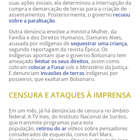
suas ações iniciais, ela determinou a interrupção da
compra e demarcação de terras para a criação de
assentamentos. Posteriormente, o governo
recuou
sobre a paralisação
.
Outra denúncia envolve a ministra Mulher, da
Família e dos Direitos Humanos, Damares Alves,
acusada por indígenas de
sequestrar uma criança
,
segundo reportagem da revista Época. Os
indígenas apontam que o governo Bolsonaro tem
ameaçado
limitar os seus direitos
, assim como
cobram
colocar a Funai
sob o Ministério da Justiça.
E denunciam
invasões de terras
indígenas por
posseiros, que exaltaram Bolsonaro.
CENSURA E ATAQUES À IMPRENSA
Em um mês, já há denúncias de censura no âmbito
federal. A TV Ines, do Instituto Nacional de Surdos,
que transmite programas para esta
população,
retirou do ar
vídeos sobre pensadores
considerados de esquerda, como Karl Marx,