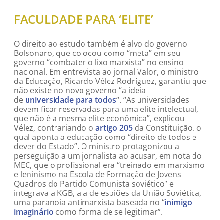
FACULDADE PARA ‘ELITE’
O direito ao estudo também é alvo do governo
Bolsonaro, que colocou como “meta” em seu
governo “combater o lixo marxista” no ensino
nacional. Em entrevista ao jornal Valor, o ministro
da Educação, Ricardo Vélez Rodríguez, garantiu que
não existe no novo governo “a ideia
de
universidade para todos
“. “As universidades
devem ficar reservadas para uma elite intelectual,
que não é a mesma elite econômica”, explicou
Vélez, contrariando o
artigo 205
da Constituição, o
qual aponta a educação como “direito de todos e
dever do Estado”. O ministro protagonizou a
perseguição a um jornalista ao acusar, em nota do
MEC, que o profissional era “treinado em marxismo
e leninismo na Escola de Formação de Jovens
Quadros do Partido Comunista soviético” e
integrava a KGB, ala de espiões da União Soviética,
uma paranoia antimarxista baseada no “
inimigo
imaginário
como forma de se legitimar”.