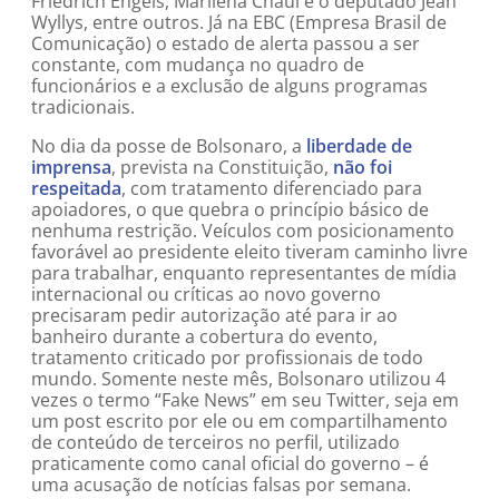
Friedrich Engels, Marilena Chauí e o deputado Jean
Wyllys, entre outros. Já na EBC (Empresa Brasil de
Comunicação) o estado de alerta passou a ser
constante, com mudança no quadro de
funcionários e a exclusão de alguns programas
tradicionais.
No dia da posse de Bolsonaro, a
liberdade de
imprensa
, prevista na Constituição,
não foi
respeitada
, com tratamento diferenciado para
apoiadores, o que quebra o princípio básico de
nenhuma restrição. Veículos com posicionamento
favorável ao presidente eleito tiveram caminho livre
para trabalhar, enquanto representantes de mídia
internacional ou críticas ao novo governo
precisaram pedir autorização até para ir ao
banheiro durante a cobertura do evento,
tratamento criticado por profissionais de todo
mundo. Somente neste mês, Bolsonaro utilizou 4
vezes o termo “Fake News” em seu Twitter, seja em
um post escrito por ele ou em compartilhamento
de conteúdo de terceiros no perfil, utilizado
praticamente como canal oficial do governo – é
uma acusação de notícias falsas por semana.