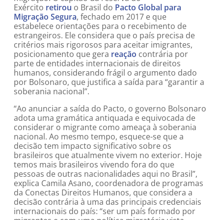
Exército
retirou
o Brasil do
Pacto Global para
Migração Segura
, fechado em 2017 e que
estabelece orientações para o recebimento de
estrangeiros. Ele considera que o país precisa de
critérios mais rigorosos para aceitar imigrantes,
posicionamento que gera
reação
contrária por
parte de entidades internacionais de direitos
humanos, considerando frágil o argumento dado
por Bolsonaro, que justifica a saída para “garantir a
soberania nacional”.
“Ao anunciar a saída do Pacto, o governo Bolsonaro
adota uma gramática antiquada e equivocada de
considerar o migrante como ameaça à soberania
nacional. Ao mesmo tempo, esquece-se que a
decisão tem impacto significativo sobre os
brasileiros que atualmente vivem no exterior. Hoje
temos mais brasileiros vivendo fora do que
pessoas de outras nacionalidades aqui no Brasil”,
explica Camila Asano, coordenadora de programas
da Conectas Direitos Humanos, que considera a
decisão contrária à uma das principais credenciais
internacionais do país: “ser um país formado por