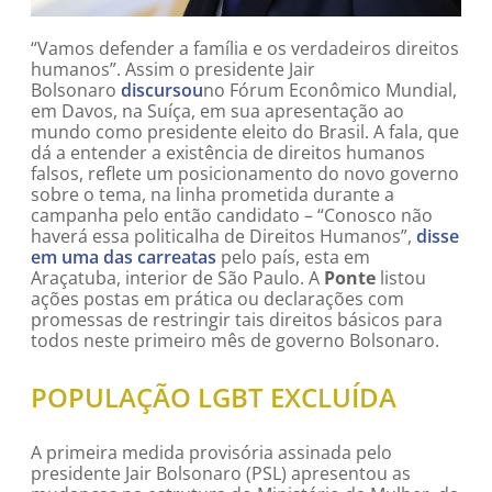
“Vamos defender a família e os verdadeiros direitos
humanos”. Assim o presidente Jair
Bolsonaro
discursou
no Fórum Econômico Mundial,
em Davos, na Suíça, em sua apresentação ao
mundo como presidente eleito do Brasil. A fala, que
dá a entender a existência de direitos humanos
falsos, reflete um posicionamento do novo governo
sobre o tema, na linha prometida durante a
campanha pelo então candidato – “Conosco não
haverá essa politicalha de Direitos Humanos”,
disse
em uma das carreatas
pelo país, esta em
Araçatuba, interior de São Paulo. A
Ponte
listou
ações postas em prática ou declarações com
promessas de restringir tais direitos básicos para
todos neste primeiro mês de governo Bolsonaro.
POPULAÇÃO LGBT EXCLUÍDA
A primeira medida provisória assinada pelo
presidente Jair Bolsonaro (PSL) apresentou as