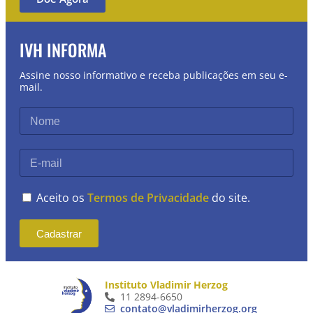
IVH INFORMA
Assine nosso informativo e receba publicações em seu e-
mail.
Aceito os
Termos de Privacidade
do site.
Cadastrar
Instituto Vladimir Herzog
11 2894-6650
contato@vladimirherzog.org