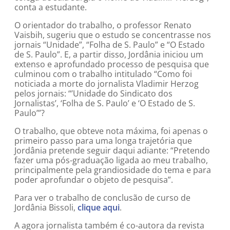
conta a estudante.
O orientador do trabalho, o professor Renato
Vaisbih, sugeriu que o estudo se concentrasse nos
jornais “Unidade”, “Folha de S. Paulo” e “O Estado
de S. Paulo”. E, a partir disso, Jordânia iniciou um
extenso e aprofundado processo de pesquisa que
culminou com o trabalho intitulado “Como foi
noticiada a morte do jornalista Vladimir Herzog
pelos jornais: “’Unidade do Sindicato dos
Jornalistas’, ‘Folha de S. Paulo’ e ‘O Estado de S.
Paulo’”?
O trabalho, que obteve nota máxima, foi apenas o
primeiro passo para uma longa trajetória que
Jordânia pretende seguir daqui adiante: “Pretendo
fazer uma pós-graduação ligada ao meu trabalho,
principalmente pela grandiosidade do tema e para
poder aprofundar o objeto de pesquisa”.
Para ver o trabalho de conclusão de curso de
Jordânia Bissoli,
clique aqui
.
A agora jornalista também é co-autora da revista