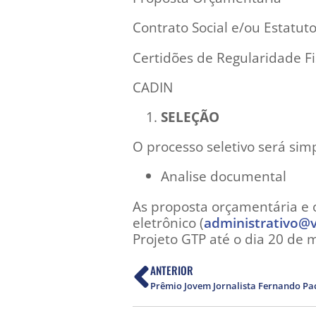
Contrato Social e/ou Estatut
Certidões de Regularidade Fi
CADIN
SELEÇÃO
O processo seletivo será sim
Analise documental
As proposta orçamentária e 
eletrônico (
administrativo@v
Projeto GTP até o dia 20 de 
ANTERIOR