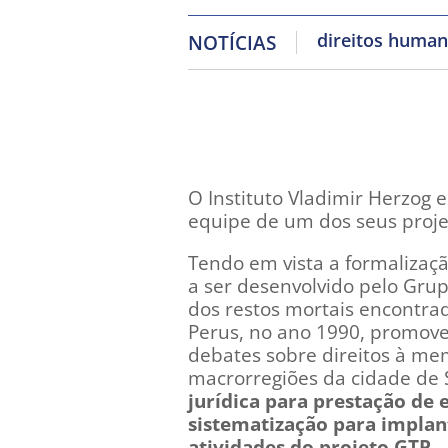
direitos huma
NOTÍCIAS
O Instituto Vladimir Herzog 
equipe de um dos seus proje
Tendo em vista a formalizaç
a ser desenvolvido pelo Grup
dos restos mortais encontra
Perus, no ano 1990, promoven
debates sobre direitos à me
macrorregiões da cidade de
jurídica para prestação de 
sistematização para impl
atividades do projeto GTP.