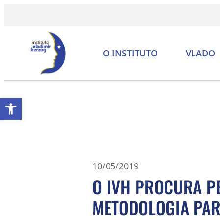
O INSTITUTO
VLADO
Abrir a barra de ferramentas
10/05/2019
O IVH PROCURA P
METODOLOGIA PAR