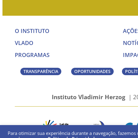
O INSTITUTO
AÇÕE
VLADO
NOTÍ
PROGRAMAS
IMPA
TRANSPARÊNCIA
OPORTUNIDADES
POLÍT
Instituto Vladimir Herzog
| 20
Para otimizar sua experiência durante a navegação, fazemos 