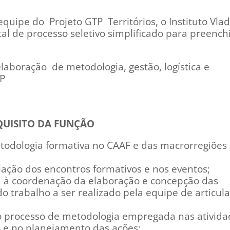
equipe do Projeto GTP
Territórios, o Instituto Vla
al de processo seletivo simplificado para preenc
laboração de metodologia, gestão, logística e
TP
QUISITO DA FUNÇÃO
todologia formativa no CAAF e das macrorregiões
ação dos encontros formativos e nos eventos;
m à coordenação da elaboração e concepção das
do trabalho a ser realizado pela equipe de articul
o processo de metodologia empregada nas ativida
o e no planejamento das ações;