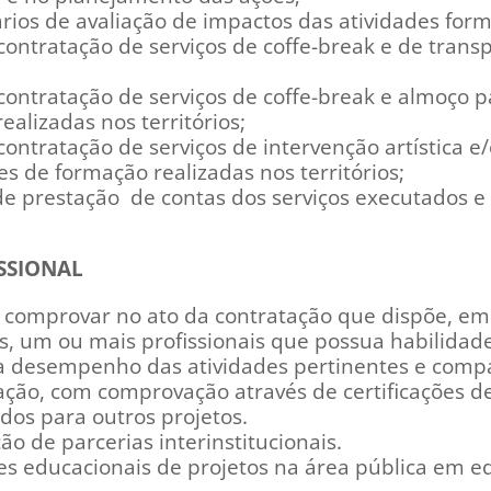
rios de avaliação de impactos das atividades form
contratação de serviços de coffe-break e de trans
contratação de serviços de coffe-break e almoço p
ealizadas nos territórios;
contratação de serviços de intervenção artística e
es de formação realizadas nos territórios;
l de prestação de contas dos serviços executados e
SSIONAL
á comprovar no ato da contratação que dispõe, em
, um ou mais profissionais que possua habilidad
ra desempenho das atividades pertinentes e compa
ação, com comprovação através de certificações d
ados para outros projetos.
o de parcerias interinstitucionais.
es educacionais de projetos na área pública em 