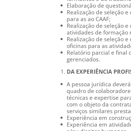
Elaboração de questioná
Realização de seleção e 
para as ao CAAF;
Realização de seleção e 
atividades de formação r
Realização de seleção e 
oficinas para as atividad
Relatório parcial e fina
gerenciados.
DA EXPERIÊNCIA PROFI
A pessoa jurídica dever
quadro de colaboradores
técnicas e expertise pa
com o objeto da contrat
serviços similares prest
Experiência em construçã
Experiência em atividad