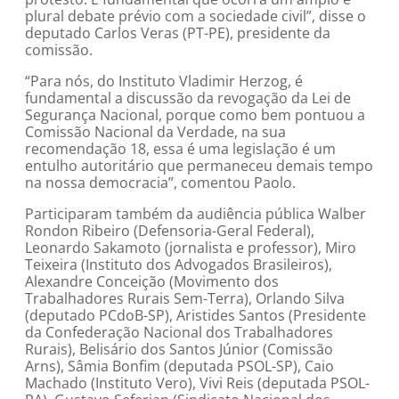
plural debate prévio com a sociedade civil”, disse o
deputado Carlos Veras (PT-PE), presidente da
comissão.
“Para nós, do Instituto Vladimir Herzog, é
fundamental a discussão da revogação da Lei de
Segurança Nacional, porque como bem pontuou a
Comissão Nacional da Verdade, na sua
recomendação 18, essa é uma legislação é um
entulho autoritário que permaneceu demais tempo
na nossa democracia”, comentou Paolo.
Participaram também da audiência pública Walber
Rondon Ribeiro (Defensoria-Geral Federal),
Leonardo Sakamoto (jornalista e professor), Miro
Teixeira (Instituto dos Advogados Brasileiros),
Alexandre Conceição (Movimento dos
Trabalhadores Rurais Sem-Terra), Orlando Silva
(deputado PCdoB-SP), Aristides Santos (Presidente
da Confederação Nacional dos Trabalhadores
Rurais), Belisário dos Santos Júnior (Comissão
Arns), Sâmia Bonfim (deputada PSOL-SP), Caio
Machado (Instituto Vero), Vivi Reis (deputada PSOL-