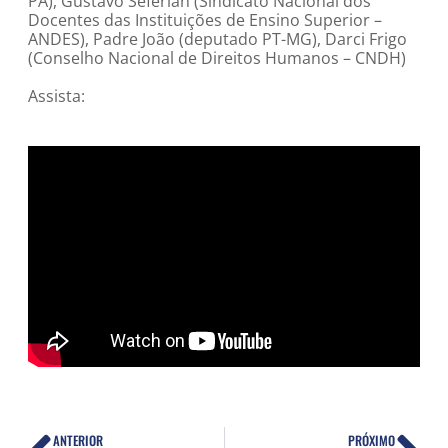
PA), Gustavo Seferian (Sindicato Nacional dos
Docentes das Instituições de Ensino Superior –
ANDES), Padre João (deputado PT-MG), Darci Frigo
(Conselho Nacional de Direitos Humanos – CNDH)
Assista:
ANTERIOR
PRÓXIMO