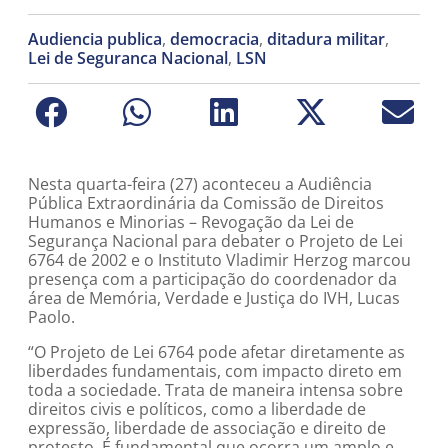
Audiencia publica
,
democracia
,
ditadura militar
,
Lei de Seguranca Nacional
,
LSN
Nesta quarta-feira (27) aconteceu a Audiência
Pública Extraordinária da Comissão de Direitos
Humanos e Minorias – Revogação da Lei de
Segurança Nacional para debater o Projeto de Lei
6764 de 2002 e o Instituto Vladimir Herzog marcou
presença com a participação do coordenador da
área de Memória, Verdade e Justiça do IVH, Lucas
Paolo.
“O Projeto de Lei 6764 pode afetar diretamente as
liberdades fundamentais, com impacto direto em
toda a sociedade. Trata de maneira intensa sobre
direitos civis e políticos, como a liberdade de
expressão, liberdade de associação e direito de
protesto. É fundamental que ocorra um amplo e