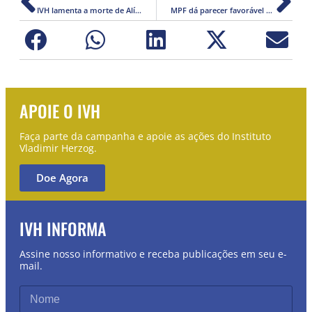
IVH lamenta a morte de Alípio Freire, grande defensor da democracia
MPF dá parecer favorável a ação do IVH contra Governo Federal
APOIE O IVH
Faça parte da campanha e apoie as ações do Instituto
Vladimir Herzog.
Doe Agora
IVH INFORMA
Assine nosso informativo e receba publicações em seu e-
mail.