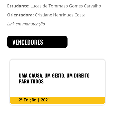
Estudante:
Lucas de Tommaso Gomes Carvalho
Orientadora:
Cristiane Henriques Costa
Link em manutenção
VENCEDORES
UMA CAUSA, UM GESTO, UM DIREITO
PARA TODOS
2ª Edição | 2021