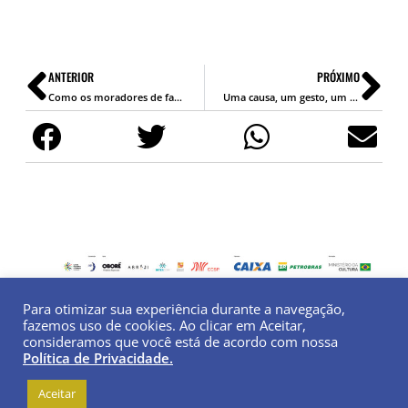
ANTERIOR
PRÓXIMO
Como os moradores de favelas paulistanas que tiveram suas moradias incendiadas no ano de 2010 estão sendo atendidos pelo poder público
Uma causa, um gesto, um direito para todos
Para otimizar sua experiência durante a navegação,
fazemos uso de cookies. Ao clicar em Aceitar,
consideramos que você está de acordo com nossa
Política de Privacidade.
Instituto Vladimir Herzog | Todos os Direitos
Reservados |
Política de Privacidade
Aceitar