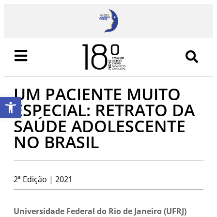
UM PACIENTE MUITO
Abrir a barra de ferramentas
ESPECIAL: RETRATO DA
SAÚDE ADOLESCENTE
NO BRASIL
2ª Edição | 2021
Universidade Federal do Rio de Janeiro (UFRJ)