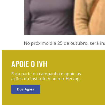
No próximo dia 25 de outubro, será in
APOIE O IVH
Faça parte da campanha e apoie as
ações do Instituto Vladimir Herzog.
Doe Agora