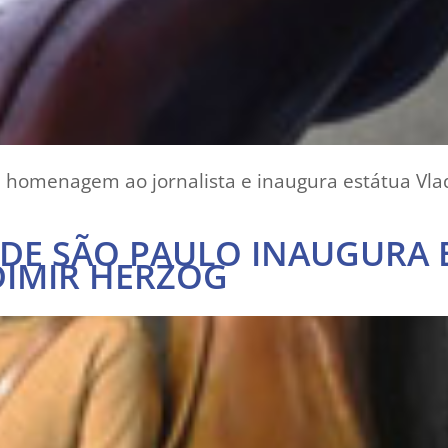
 homenagem ao jornalista e inaugura estátua Vla
DE SÃO PAULO INAUGURA 
IMIR HERZOG