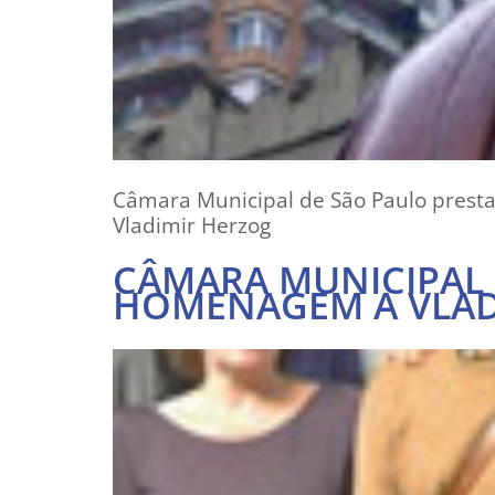
Câmara Municipal de São Paulo presta
Vladimir Herzog
CÂMARA MUNICIPAL 
HOMENAGEM A VLAD