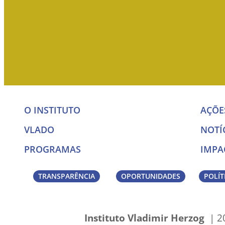
O INSTITUTO
AÇÕE
VLADO
NOTÍ
PROGRAMAS
IMPA
TRANSPARÊNCIA
OPORTUNIDADES
POLÍT
Instituto Vladimir Herzog
| 20