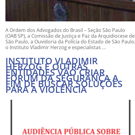
A Ordem dos Advogados do Brasil – Seção São Paulo
(OAB SP), a Comissão de Justiça e Paz da Arquidiocese de
São Paulo, a Ouvidoria da Polícia do Estado de São Paulo
o Instituto Vladimir Herzog e especialistas …
INSTITUTO VLADIMIR
HERZOG E OUTRAS
ENTIDADES VÃO CRIAR
FÓRUM DA SEGURANÇA A
FIM DE BUSCAR SOLUÇÕES
PARA A VIOLÊNCIA