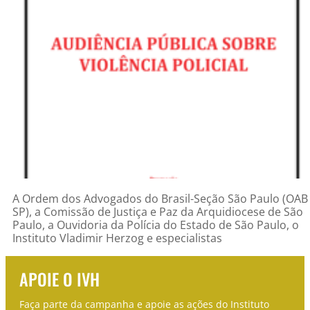
A Ordem dos Advogados do Brasil-Seção São Paulo (OAB
SP), a Comissão de Justiça e Paz da Arquidiocese de São
Paulo, a Ouvidoria da Polícia do Estado de São Paulo, o
Instituto Vladimir Herzog e especialistas
APOIE O IVH
Faça parte da campanha e apoie as ações do Instituto