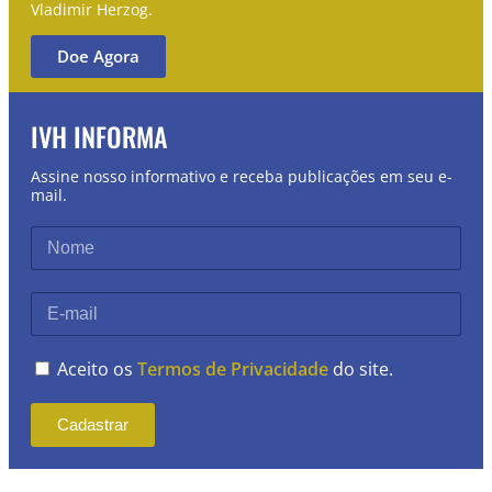
Vladimir Herzog.
Doe Agora
IVH INFORMA
Assine nosso informativo e receba publicações em seu e-
mail.
Aceito os
Termos de Privacidade
do site.
Cadastrar