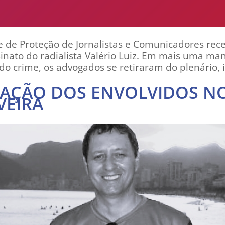
de Proteção de Jornalistas e Comunicadores rec
nato do radialista Valério Luiz. Em mais uma man
o crime, os advogados se retiraram do plenário, 
ZAÇÃO DOS ENVOLVIDOS NO
VEIRA