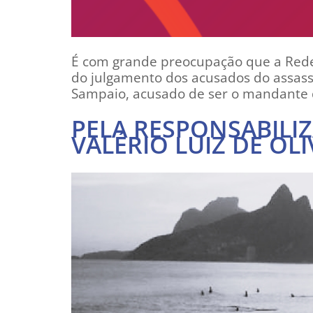
É com grande preocupação que a Rede 
do julgamento dos acusados do assassi
Sampaio, acusado de ser o mandante d
PELA RESPONSABILI
VALÉRIO LUIZ DE OLI