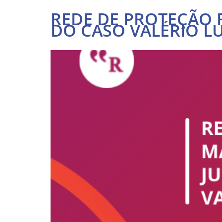
REDE DE PROTEÇÃO 
DO CASO VALÉRIO LU