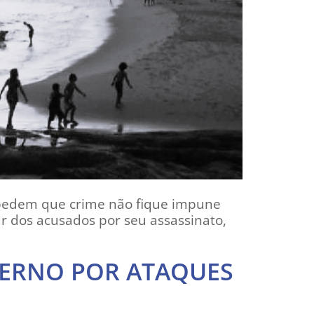
 pedem que crime não fique impune
lar dos acusados por seu assassinato,
ERNO POR ATAQUES