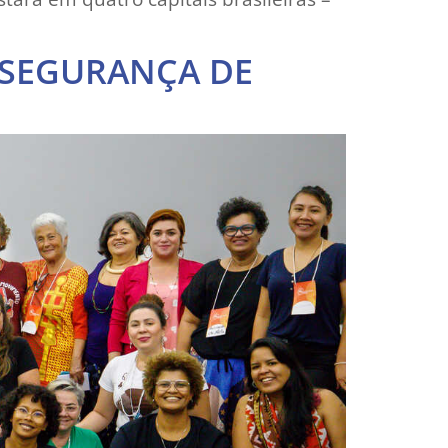
 SEGURANÇA DE