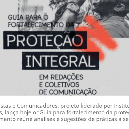
stas e Comunicadores, projeto liderado por Institu
, lança hoje o “Guia para fortalecimento da prote
ento reúne análises e sugestões de práticas a se