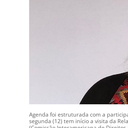
Agenda foi estruturada com a particip
segunda (12) tem início a visita da Re
(Comissão Interamericana de Direitos 