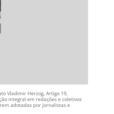
to Vladimir Herzog, Artigo 19,
ção integral em redações e coletivos
rem adotadas por jornalistas e