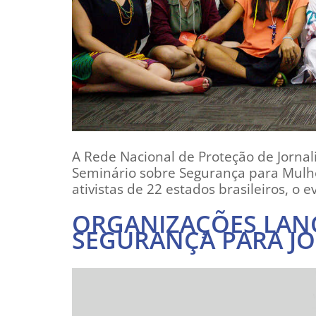
A Rede Nacional de Proteção de Jornali
Seminário sobre Segurança para Mulhe
ativistas de 22 estados brasileiros, o 
ORGANIZAÇÕES LAN
SEGURANÇA PARA J