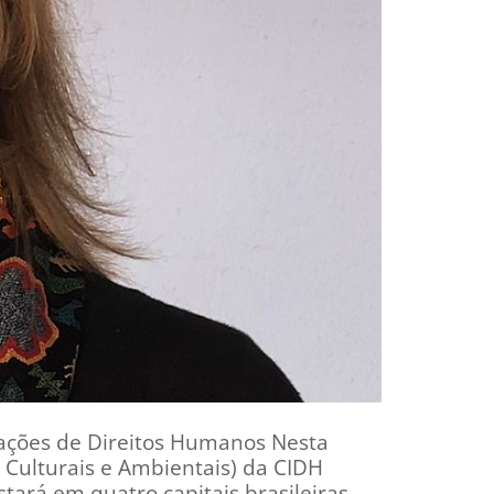
izações de Direitos Humanos Nesta
, Culturais e Ambientais) da CIDH
ará em quatro capitais brasileiras –