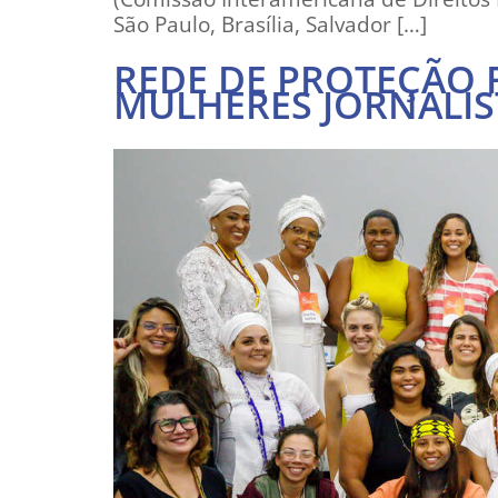
São Paulo, Brasília, Salvador […]
REDE DE PROTEÇÃO 
MULHERES JORNALI