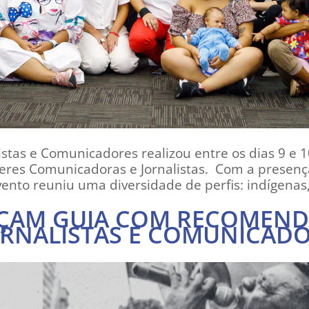
stas e Comunicadores realizou entre os dias 9 e 10
res Comunicadoras e Jornalistas. Com a presença
evento reuniu uma diversidade de perfis: indígenas,
ÇAM GUIA COM RECOMEND
ORNALISTAS E COMUNICAD