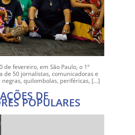
 de fevereiro, em São Paulo, o 1º
 de 50 jornalistas, comunicadoras e
 negras, quilombolas, periféricas, […]
AÇÕES DE
ORES POPULARES