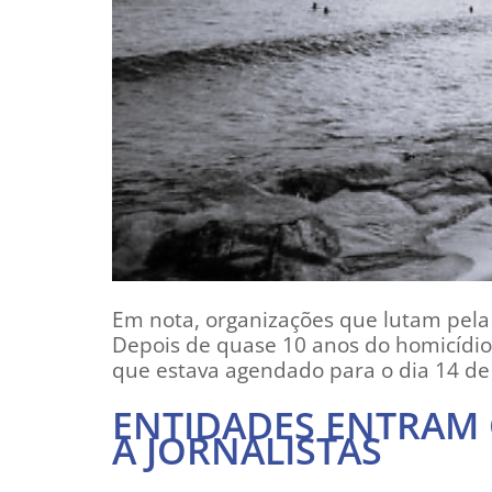
Em nota, organizações que lutam pela
Depois de quase 10 anos do homicídio d
que estava agendado para o dia 14 de
ENTIDADES ENTRAM
A JORNALISTAS