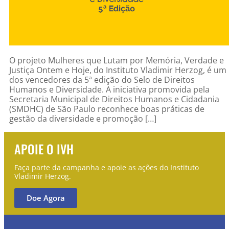
O projeto Mulheres que Lutam por Memória, Verdade e
Justiça Ontem e Hoje, do Instituto Vladimir Herzog, é um
dos vencedores da 5ª edição do Selo de Direitos
Humanos e Diversidade. A iniciativa promovida pela
Secretaria Municipal de Direitos Humanos e Cidadania
(SMDHC) de São Paulo reconhece boas práticas de
gestão da diversidade e promoção […]
APOIE O IVH
Faça parte da campanha e apoie as ações do Instituto
Vladimir Herzog.
Doe Agora