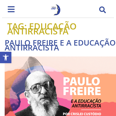
TAG:
EDUCAÇÃO
ANTIRRACISTA
PAULO FREIRE E A EDUCAÇÃO
ANTIRRACISTA
Abrir a barra de ferramentas