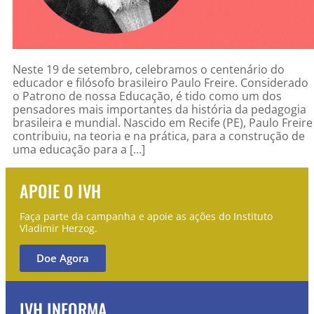
Neste 19 de setembro, celebramos o centenário do
educador e filósofo brasileiro Paulo Freire. Considerado
o Patrono de nossa Educação, é tido como um dos
pensadores mais importantes da história da pedagogia
brasileira e mundial. Nascido em Recife (PE), Paulo Freire
contribuiu, na teoria e na prática, para a construção de
uma educação para a […]
APOIE O IVH
Faça parte da campanha e apoie as ações do Instituto
Vladimir Herzog.
Doe Agora
IVH INFORMA