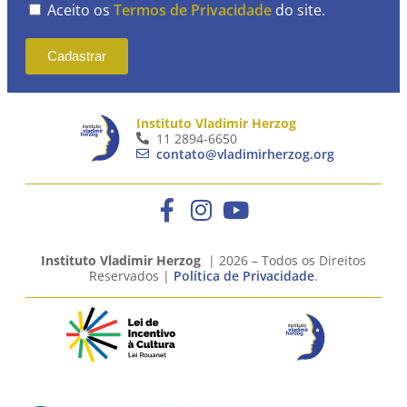
Aceito os
Termos de Privacidade
do site.
Cadastrar
Instituto Vladimir Herzog
11 2894-6650
contato@vladimirherzog.org
Instituto Vladimir Herzog
| 2026 – Todos os Direitos
Reservados |
Política de Privacidade
.