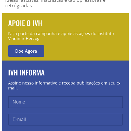
retrógradas.
APOIE O IVH
Faça parte da campanha e apoie as ações do Instituto
Vladimir Herzog.
Doe Agora
IVH INFORMA
Assine nosso informativo e receba publicações em seu e-
mail.