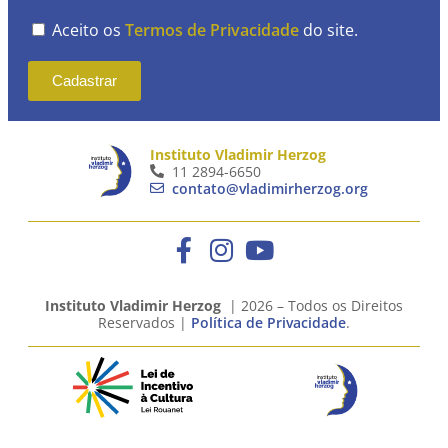
Aceito os
Termos de Privacidade
do site.
Cadastrar
Instituto Vladimir Herzog
11 2894-6650
contato@vladimirherzog.org
Instituto Vladimir Herzog
| 2026 – Todos os Direitos
Reservados |
Política de Privacidade
.