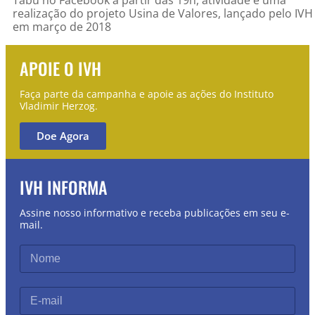
realização do projeto Usina de Valores, lançado pelo IVH
em março de 2018
APOIE O IVH
Faça parte da campanha e apoie as ações do Instituto
Vladimir Herzog.
Doe Agora
IVH INFORMA
Assine nosso informativo e receba publicações em seu e-
mail.