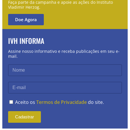
Faça parte da campanha e apoie as ações do Instituto
Vladimir Herzog.
Doe Agora
IVH INFORMA
Assine nosso informativo e receba publicações em seu e-
mail.
Aceito os
Termos de Privacidade
do site.
Cadastrar