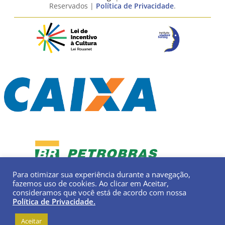
Reservados |
Política de Privacidade
.
Para otimizar sua experiência durante a navegação,
fazemos uso de cookies. Ao clicar em Aceitar,
consideramos que você está de acordo com nossa
Política de Privacidade.
Aceitar