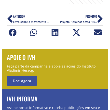
ANTERIOR
PRÓXIMO
Livro sobre o movimento LGBT no Brasil é lançado em São Paulo
Projeto Heroínas dessa História realiza roda de conversa na Caixa Cultural
APOIE O IVH
Faça parte da campanha e apoie as ações do Instituto
Vladimir Herzog.
Doe Agora
IVH INFORMA
Assine nosso informativo e receba publicações em seu e-