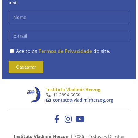
mail.
Aceito os
Termos de Privacidade
do site.
Cadastrar
Instituto Vladimir Herzog
11 2894-6650
contato@vladimirherzog.org
Instituto Vladimir Herzog
| 2026 – Todos os Direitos