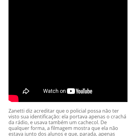
Zanetti diz acreditar que o policial possa não ter
visto sua identificação: ela portava apenas o crachá
da rádio, e usava também um cachecol. De
qualquer forma, a filmagem mostra que ela não
estava junto dos alunos e que, parada, apenas