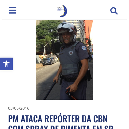
Abrir a barra de ferramentas
03/05/2016
PM ATACA REPÓRTER DA CBN
COM SPRAY DE PIMENTA EM SP