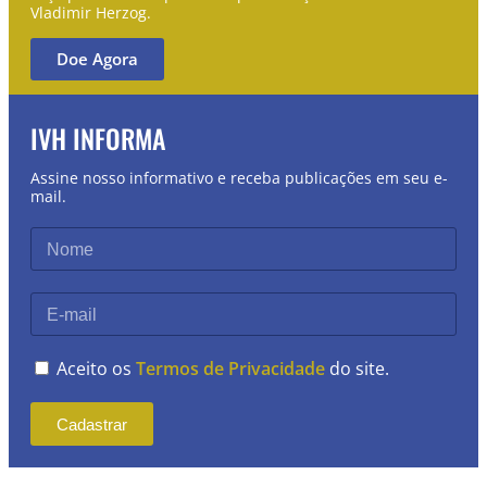
Vladimir Herzog.
Doe Agora
IVH INFORMA
Assine nosso informativo e receba publicações em seu e-
mail.
Aceito os
Termos de Privacidade
do site.
Cadastrar