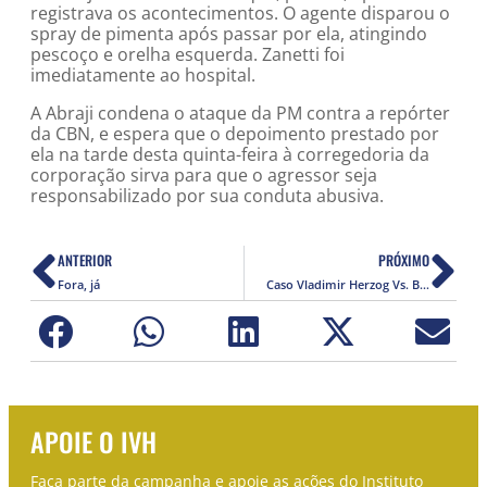
registrava os acontecimentos. O agente disparou o
spray de pimenta após passar por ela, atingindo
pescoço e orelha esquerda. Zanetti foi
imediatamente ao hospital.
A Abraji condena o ataque da PM contra a repórter
da CBN, e espera que o depoimento prestado por
ela na tarde desta quinta-feira à corregedoria da
corporação sirva para que o agressor seja
responsabilizado por sua conduta abusiva.
ANTERIOR
PRÓXIMO
Fora, já
Caso Vladimir Herzog Vs. Brasil é enviado para a Corte Interamericana de Direitos Humanos.
APOIE O IVH
Faça parte da campanha e apoie as ações do Instituto