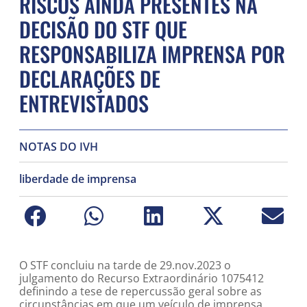
RISCOS AINDA PRESENTES NA
DECISÃO DO STF QUE
RESPONSABILIZA IMPRENSA POR
DECLARAÇÕES DE
ENTREVISTADOS
NOTAS DO IVH
liberdade de imprensa
O STF concluiu na tarde de 29.nov.2023 o
julgamento do Recurso Extraordinário 1075412
definindo a tese de repercussão geral sobre as
circunstâncias em que um veículo de imprensa