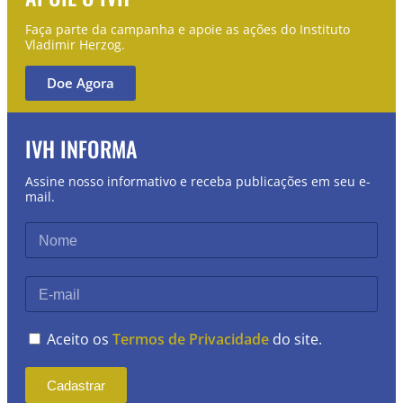
Faça parte da campanha e apoie as ações do Instituto
Vladimir Herzog.
Doe Agora
IVH INFORMA
Assine nosso informativo e receba publicações em seu e-
mail.
Aceito os
Termos de Privacidade
do site.
Cadastrar