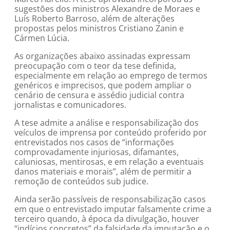
sugestões dos ministros Alexandre de Moraes e
Luís Roberto Barroso, além de alterações
propostas pelos ministros Cristiano Zanin e
Cármen Lúcia.
As organizações abaixo assinadas expressam
preocupação com o teor da tese definida,
especialmente em relação ao emprego de termos
genéricos e imprecisos, que podem ampliar o
cenário de censura e assédio judicial contra
jornalistas e comunicadores.
A tese admite a análise e responsabilização dos
veículos de imprensa por conteúdo proferido por
entrevistados nos casos de “informações
comprovadamente injuriosas, difamantes,
caluniosas, mentirosas, e em relação a eventuais
danos materiais e morais”, além de permitir a
remoção de conteúdos sub judice.
Ainda serão passíveis de responsabilização casos
em que o entrevistado imputar falsamente crime a
terceiro quando, à época da divulgação, houver
“indícios concretos” da falsidade da imputação e o