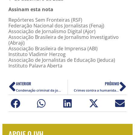
Assinam esta nota
Repórteres Sem Fronteiras (RSF)
Federação Nacional dos Jornalistas (Fenaj)
Associação de Jornalismo Digital (Ajor)
Associação Brasileira de Jornalismo Investigativo
(Abraji)
Associação Brasileira de Imprensa (ABI)
Instituto Vladimir Herzog
Associação de Jornalistas de Educação (Jeduca)
Instituto Palavra Aberta
ANTERIOR
PRÓXIMO
Condenação criminal da jornalista que cobriu caso Mariana Ferrer é ultrajante
Crimes contra a humanidade não são passíveis de anistia
APOIE O IVH