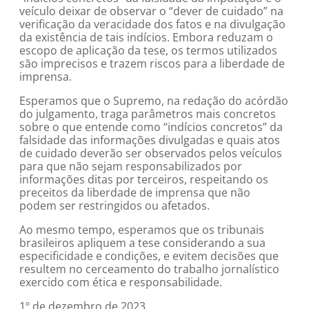
veículo deixar de observar o “dever de cuidado” na
verificação da veracidade dos fatos e na divulgação
da existência de tais indícios. Embora reduzam o
escopo de aplicação da tese, os termos utilizados
são imprecisos e trazem riscos para a liberdade de
imprensa.
Esperamos que o Supremo, na redação do acórdão
do julgamento, traga parâmetros mais concretos
sobre o que entende como “indícios concretos” da
falsidade das informações divulgadas e quais atos
de cuidado deverão ser observados pelos veículos
para que não sejam responsabilizados por
informações ditas por terceiros, respeitando os
preceitos da liberdade de imprensa que não
podem ser restringidos ou afetados.
Ao mesmo tempo, esperamos que os tribunais
brasileiros apliquem a tese considerando a sua
especificidade e condições, e evitem decisões que
resultem no cerceamento do trabalho jornalístico
exercido com ética e responsabilidade.
1º de dezembro de 2023