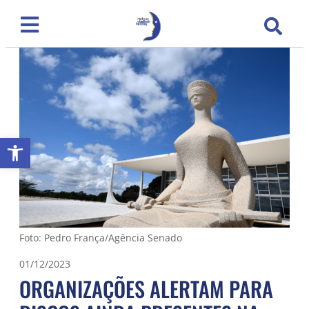
Abrir a barra de ferramentas
Foto: Pedro França/Agência Senado
01/12/2023
ORGANIZAÇÕES ALERTAM PARA