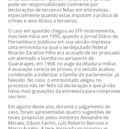
pode ser responsabilizado civilmente por
declarações de terceiros feitas em entrevistas,
especialmente quando estas imputam a prática de
crimes e atos ilícitos a terceiros.
O caso em questão chegou ao STF recentemente,
mas teve início em 1995, quando o jornal Diário de
Pernambuco publicou em sua versão impressa
uma entrevista na qual o ex-deputado federal
Ricardo Zarattini Filho era acusado de ter praticado
um atentado a bomba no aeroporto de
Guararapes, em 1968, no auge da ditadura militar.
A acusação carecia de provas, e o veículo acabou
condenado a indenizar a família do parlamentar, já
falecido. No caso, o entrevistado alegou no
processo não ter feito tal declaração e que já não
havia mais gravações da entrevista para comprovar
seu teor.
Em agosto deste ano, durante o julgamento do
caso, foram apresentadas quatro sugestões de
teses, propostas pelos ministros Alexandre de
Moraes, Edson Fachin, Luís Roberto Barroso e
Marco Aurélio. A tese aprovada incorporou as