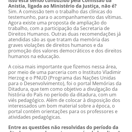
Isso está sendo conduzido pela Comissão da
Anistia, ligada ao Ministério da Justiça, não é?
Sim. A comissão tem o trabalho das clínicas do
testemunho, para o acompanhamento das vítimas.
Agora existe uma proposta de ampliação do
trabalho, com a participação da Secretaria de
Direitos Humanos. Outras duas recomendações já
atendidas são as que tratam da memória das
graves violações de direitos humanos e da
promoção dos valores democráticos e dos direitos
humanos na educação.
A coisa mais importante que fizemos nessa área,
por meio de uma parceria com o Instituto Vladimir
Herzog e o PNUD (Programa das Nações Unidas
para o Desenvolvimento), foi o portal Memórias da
Ditadura, que tem como objetivo a divulgação da
história do País no período da ditadura, com um
viés pedagógico. Além de colocar à disposição dos
interessados um bom material sobre a época, o
portal contém orientações para os professores e
atividades pedagógicas.
Entre as questões não resolvidas do período da