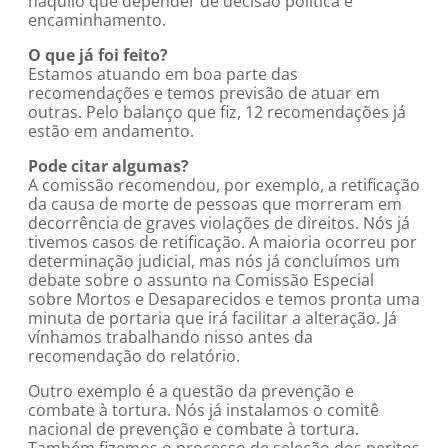
naquilo que depender de decisão política e
encaminhamento.
O que já foi feito?
Estamos atuando em boa parte das
recomendações e temos previsão de atuar em
outras. Pelo balanço que fiz, 12 recomendações já
estão em andamento.
Pode citar algumas?
A comissão recomendou, por exemplo, a retificação
da causa de morte de pessoas que morreram em
decorrência de graves violações de direitos. Nós já
tivemos casos de retificação. A maioria ocorreu por
determinação judicial, mas nós já concluímos um
debate sobre o assunto na Comissão Especial
sobre Mortos e Desaparecidos e temos pronta uma
minuta de portaria que irá facilitar a alteração. Já
vínhamos trabalhando nisso antes da
recomendação do relatório.
Outro exemplo é a questão da prevenção e
combate à tortura. Nós já instalamos o comitê
nacional de prevenção e combate à tortura.