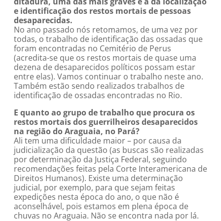
ditadura, uma das mais graves é a da localização
e identificação dos restos mortais de pessoas
desaparecidas.
No ano passado nós retomamos, de uma vez por
todas, o trabalho de identificação das ossadas que
foram encontradas no Cemitério de Perus
(acredita-se que os restos mortais de quase uma
dezena de desaparecidos políticos possam estar
entre elas). Vamos continuar o trabalho neste ano.
Também estão sendo realizados trabalhos de
identificação de ossadas encontradas no Rio.
E quanto ao grupo de trabalho que procura os
restos mortais dos guerrilheiros desaparecidos
na região do Araguaia, no Pará?
Ali tem uma dificuldade maior – por causa da
judicialização da questão (as buscas são realizadas
por determinação da Justiça Federal, seguindo
recomendações feitas pela Corte Interamericana de
Direitos Humanos). Existe uma determinação
judicial, por exemplo, para que sejam feitas
expedições nesta época do ano, o que não é
aconselhável, pois estamos em plena época de
chuvas no Araguaia. Não se encontra nada por lá.