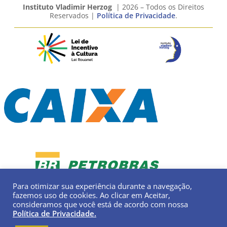
Instituto Vladimir Herzog
| 2026 – Todos os Direitos
Reservados |
Política de Privacidade
.
Para otimizar sua experiência durante a navegação,
fazemos uso de cookies. Ao clicar em Aceitar,
consideramos que você está de acordo com nossa
Política de Privacidade.