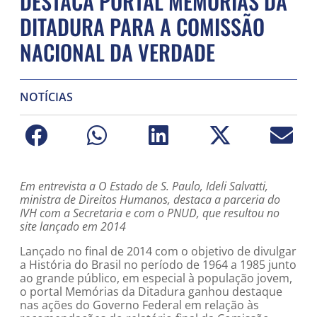
DESTACA PORTAL MEMÓRIAS DA
DITADURA PARA A COMISSÃO
NACIONAL DA VERDADE
NOTÍCIAS
Em entrevista a O Estado de S. Paulo, Ideli Salvatti,
ministra de Direitos Humanos, destaca a parceria do
IVH com a Secretaria e com o PNUD, que resultou no
site lançado em 2014
Lançado no final de 2014 com o objetivo de divulgar
a História do Brasil no período de 1964 a 1985 junto
ao grande público, em especial à população jovem,
o portal Memórias da Ditadura ganhou destaque
nas ações do Governo Federal em relação às