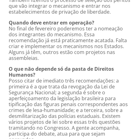
Também fizemos o processo de seleção dos peritos
que vão integrar o mecanismo e entrar nos
estabelecimentos de privação de liberdade.
Quando deve entrar em operação?
No final de fevereiro poderemos ter a nomeação
dos integrantes do mecanismo. Essa
recomendação já está praticamente acatada. Falta
criar e implementar os mecanismos nos Estados.
Alguns já têm, outros estão com projetos nas
assembleias.
O que não depende só da pasta de Direitos
Humanos?
Posso citar de imediato três recomendações: a
primeira é a que trata da revogação da Lei de
Segurança Nacional; a segunda é sobre o
aperfeiçoamento da legislação brasileira para
tipificação das figuras penais correspondentes aos
crimes de lesa-humanidade; e a terceira, sobre a
desmilitarização das polícias estaduais. Existem
vários projetos de lei sobre essas três questões
tramitando no Congresso. A gente acompanha,
participa do debate, atua para que sejam