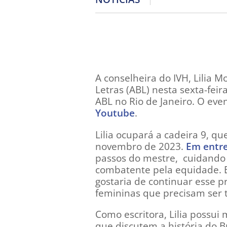
A conselheira do IVH, Lilia 
Letras (ABL) nesta sexta-feir
ABL no Rio de Janeiro. O eve
Youtube
.
Lilia ocupará a cadeira 9, qu
novembro de 2023.
Em entre
passos do mestre, cuidando 
combatente pela equidade. E
gostaria de continuar esse p
femininas que precisam ser 
Como escritora, Lilia possui
que discutem a história do B