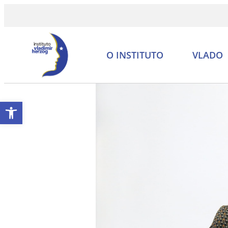
O INSTITUTO
VLADO
Abrir a barra de ferramentas