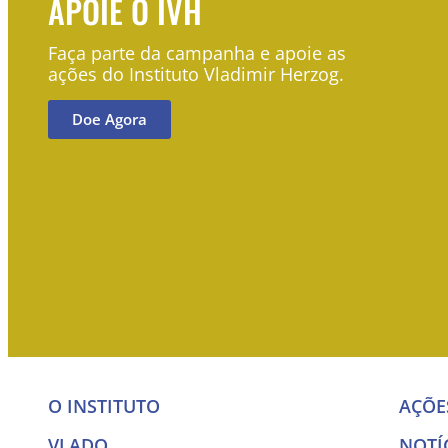
APOIE O IVH
Faça parte da campanha e apoie as
ações do Instituto Vladimir Herzog.
Doe Agora
O INSTITUTO
AÇÕE
VLADO
NOTÍ