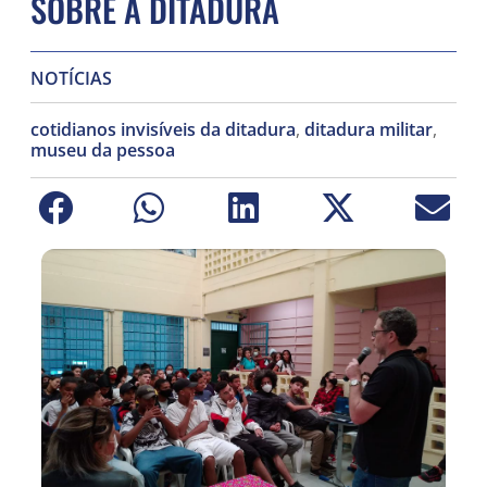
SOBRE A DITADURA
NOTÍCIAS
cotidianos invisíveis da ditadura
,
ditadura militar
,
museu da pessoa