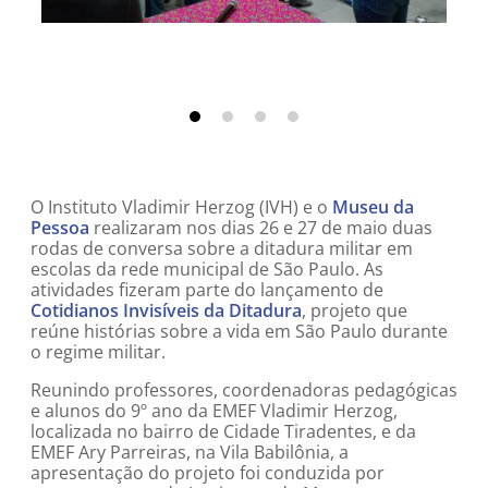
Foto: Museu da Pessoa
O Instituto Vladimir Herzog (IVH) e o
Museu da
Pessoa
realizaram nos dias 26 e 27 de maio duas
rodas de conversa sobre a ditadura militar em
escolas da rede municipal de São Paulo. As
atividades fizeram parte do lançamento de
Cotidianos Invisíveis da Ditadura
, projeto que
reúne histórias sobre a vida em São Paulo durante
o regime militar.
Reunindo professores, coordenadoras pedagógicas
e alunos do 9º ano da EMEF Vladimir Herzog,
localizada no bairro de Cidade Tiradentes, e da
EMEF Ary Parreiras, na Vila Babilônia, a
apresentação do projeto foi conduzida por