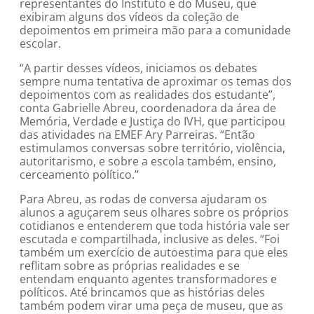
representantes do Instituto e do Museu, que
exibiram alguns dos vídeos da coleção de
depoimentos em primeira mão para a comunidade
escolar.
“A partir desses vídeos, iniciamos os debates
sempre numa tentativa de aproximar os temas dos
depoimentos com as realidades dos estudante”,
conta Gabrielle Abreu, coordenadora da área de
Memória, Verdade e Justiça do IVH, que participou
das atividades na EMEF Ary Parreiras. “Então
estimulamos conversas sobre território, violência,
autoritarismo, e sobre a escola também, ensino,
cerceamento político.”
Para Abreu, as rodas de conversa ajudaram os
alunos a aguçarem seus olhares sobre os próprios
cotidianos e entenderem que toda história vale ser
escutada e compartilhada, inclusive as deles. “Foi
também um exercício de autoestima para que eles
reflitam sobre as próprias realidades e se
entendam enquanto agentes transformadores e
políticos. Até brincamos que as histórias deles
também podem virar uma peça de museu, que as