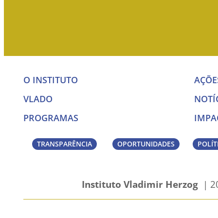
O INSTITUTO
AÇÕE
VLADO
NOTÍ
PROGRAMAS
IMPA
TRANSPARÊNCIA
OPORTUNIDADES
POLÍT
Instituto Vladimir Herzog
| 20