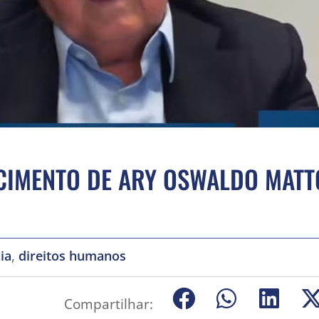
ECIMENTO DE ARY OSWALDO MATT
,
ia
direitos humanos
Compartilhar: