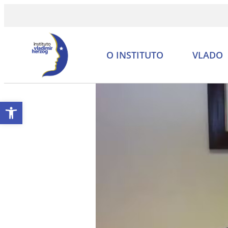
O INSTITUTO
VLADO
Abrir a barra de ferramentas