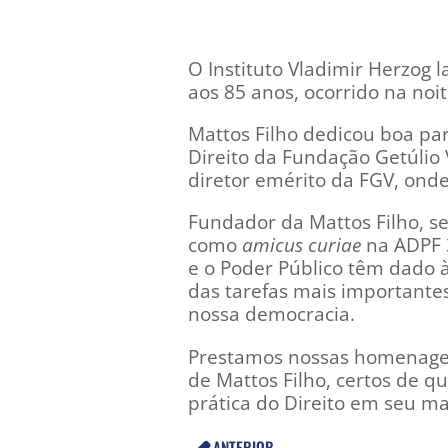
O Instituto Vladimir Herzog 
aos 85 anos, ocorrido na noi
Mattos Filho dedicou boa par
Direito da Fundação Getúlio 
diretor emérito da FGV, onde
Fundador da Mattos Filho, se
como
amicus curiae
na ADPF 3
e o Poder Público têm dado à
das tarefas mais importante
nossa democracia.
Prestamos nossas homenagens
de Mattos Filho, certos de q
prática do Direito em seu mai
ANTERIOR