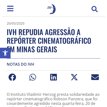
20/05/2020
IVH REPUDIA AGRESSÃO A
REPÓRTER CINEMATOGRÁFICO
EM MINAS GERAIS
Abrir a barra de ferramentas
NOTAS DO IVH
O Instituto Vladimir Herzog presta solidariedade ao
repórter cinematográfico Robson Panzera, que foi
covardemente agredido nesta quarta-feira, 20 de