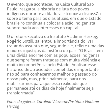
O evento, que aconteceu na Caixa Cultural São
Paulo, resgatou a história de luta dos povos
indígenas durante a ditadura e trouxe a discussão
sobre o tema para os dias atuais, em que o Estado
brasileiro continua a colocar a ação indigenista
subordinada aos interesses do capital.
O diretor-executivo do Instituto Vladimir Herzog,
Rogério Sottili, salientou a importância do IVH
tratar do assunto que, segundo ele, reflete uma das
maiores injustiças da história do país: “O Brasil tem
uma dívida enorme com as populações indígenas,
que sempre foram tratadas com muita violência e
muita incompetência pelo Estado. Analisar esse
histórico de atrocidades cometidas é importante
não só para conhecermos melhor o passado do
nosso país, mas, principalmente, para nos
mobilizarmos para que essa realidade que
permanece até os dias de hoje finalmente seja
transformada”.
Fotos da galeria: Carolina Vilaverde/Instituto Vladimir
Herzog