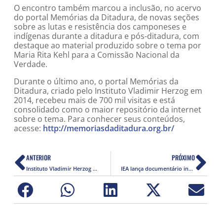
O encontro também marcou a inclusão, no acervo
do portal Memórias da Ditadura, de novas seções
sobre as lutas e resistência dos camponeses e
indígenas durante a ditadura e pós-ditadura, com
destaque ao material produzido sobre o tema por
Maria Rita Kehl para a Comissão Nacional da
Verdade.
Durante o último ano, o portal Memórias da
Ditadura, criado pelo Instituto Vladimir Herzog em
2014, recebeu mais de 700 mil visitas e está
consolidado como o maior repositório da internet
sobre o tema. Para conhecer seus conteúdos,
acesse:
http://memoriasdaditadura.org.br/
ANTERIOR
PRÓXIMO
Instituto Vladimir Herzog promove debate sobre a questão indígena no Brasil
IEA lança documentário inédito sobre a luta pelos direitos humanos