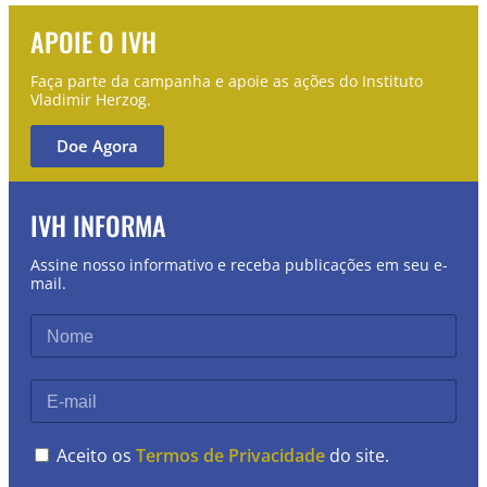
APOIE O IVH
Faça parte da campanha e apoie as ações do Instituto
Vladimir Herzog.
Doe Agora
IVH INFORMA
Assine nosso informativo e receba publicações em seu e-
mail.
Aceito os
Termos de Privacidade
do site.