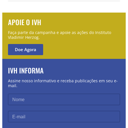
APOIE O IVH
Faça parte da campanha e apoie as ações do Instituto
Vladimir Herzog.
Doe Agora
IVH INFORMA
Assine nosso informativo e receba publicações em seu e-
mail.