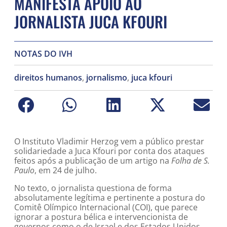
MANIFESTA APOIO AO
JORNALISTA JUCA KFOURI
NOTAS DO IVH
direitos humanos
,
jornalismo
,
juca kfouri
O Instituto Vladimir Herzog vem a público prestar
solidariedade a Juca Kfouri por conta dos ataques
feitos após a publicação de um artigo na
Folha de S.
Paulo
, em 24 de julho.
No texto, o jornalista questiona de forma
absolutamente legítima e pertinente a postura do
Comitê Olímpico Internacional (COI), que parece
ignorar a postura bélica e intervencionista de
governos como o de Israel e dos Estados Unidos,