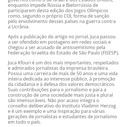
enquanto impede Rússia e Bielorrússia de
participarem desta edição dos Jogos Olímpicos
como, segundo o próprio COI, forma de sanção
pelo envolvimento desses países na guerra contra
a Ucrânia.
Após a publicação do artigo no jornal, Juca passou
a ser ofendido em postagens em redes sociais e
chegou a ser acusado de antissemitismo pela
Federação Israelita do Estado de São Paulo (FISESP).
Juca Kfouri é um dos mais importantes, respeitados
e admirados jornalistas da imprensa brasileira.
Possui uma carreira de mais de 50 anos e uma vida
inteira dedicada ao interesse público, à promoção
da cidadania e à defesa dos valores democráticos.
Suas contribuições para o jornalismo e para a
construção de uma sociedade mais justa e plural
são imensuráveis. Não por acaso integra o
conselho deliberativo do Instituto Vladimir Herzog
e é um exemplo e uma inspiração para várias
gerações de jornalistas e estudantes de jornalismo
em todo o país.