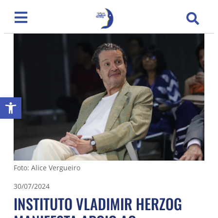
Abrir a barra de ferramentas
Foto: Alice Vergueiro
30/07/2024
INSTITUTO VLADIMIR HERZOG