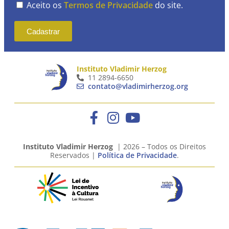
Aceito os
Termos de Privacidade
do site.
Cadastrar
Instituto Vladimir Herzog
11 2894-6650
contato@vladimirherzog.org
Instituto Vladimir Herzog
| 2026 – Todos os Direitos
Reservados |
Política de Privacidade
.