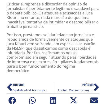
Criticar a imprensa e discordar da opinião de
jornalistas é perfeitamente legítimo e saudável para
o debate público. Os ataques e acusações a Juca
Kfouri, no entanto, nada mais são do que uma
inaceitável tentativa de intimidar e descredibilizar o
trabalho jornalístico.
Por isso, prestamos solidariedade ao jornalista e
repudiamos de forma veemente os ataques que
Juca Kfouri vem sofrendo, em especial a acusação
da FISESP, que classificamos como descabida e
infundada. Por fim, reafirmamos nosso
compromisso em seguir atuando pelas liberdades
de imprensa e de expressão – pilares fundamentais
para o bom funcionamento do regime
democrático.
ANTERIOR
PRÓXIMO
Entidades de defesa do jornalismo repudiam arquivamento de caso de agressão a jornalistas do Estadão
Instituto Vladimir Herzog manifesta preocupação e exige resposta sobre atuação da Abin durante Governo Bolsonaro