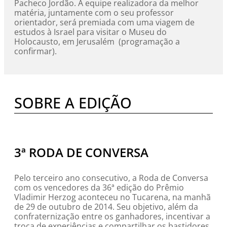
Pacheco Jordão. A equipe realizadora da melhor
matéria, juntamente com o seu professor
orientador, será premiada com uma viagem de
estudos à Israel para visitar o Museu do
Holocausto, em Jerusalém (programação a
confirmar).
SOBRE A EDIÇÃO
3ª RODA DE CONVERSA
Pelo terceiro ano consecutivo, a Roda de Conversa
com os vencedores da 36ª edição do Prêmio
Vladimir Herzog aconteceu no Tucarena, na manhã
de 29 de outubro de 2014. Seu objetivo, além da
confraternização entre os ganhadores, incentivar a
troca de experiências e compartilhar os bastidores