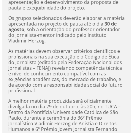
apresentação e desenvolvimento da proposta de
pauta e exequibilidade do projeto.
Os grupos selecionados deverão elaborar a matéria
apresentada no projeto de pauta até o dia
30 de
agosto
, sob a orientação do professor orientador
do jornalista-mentor indicado pelo Instituto
Vladimir Herzog.
As matérias devem observar critérios científicos e
profissionais na sua execução e o Código de Ética
do Jornalista (editado pela Federação Nacional dos
Jornalistas – FENAJ) revelando competência técnica
e nível de conhecimento compatível com as
exigências acadêmicas, do mercado de trabalho, e
de acordo com a responsabilidade social do futuro
profissional.
A melhor matéria produzida será oficialmente
divulgada no dia 29 de outubro, às 20h, no TUCA –
Teatro da Pontifícia Universidade Católica de São
Paulo, durante a cerimônia do 36º Prêmio
Jornalístico Vladimir Herzog de Anistia e Direitos
Humanos e 6º Prêmio Jovem Jornalista Fernando