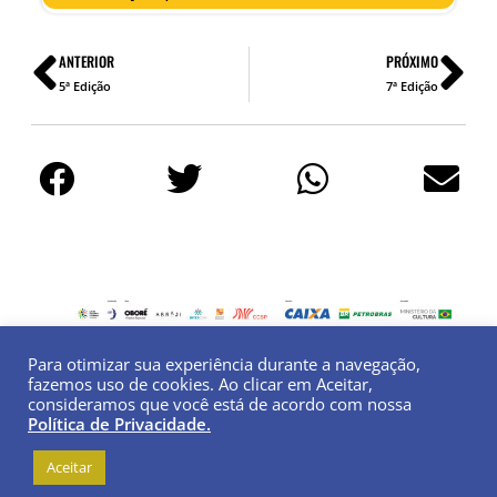
ANTERIOR
PRÓXIMO
5ª Edição
7ª Edição
Para otimizar sua experiência durante a navegação,
fazemos uso de cookies. Ao clicar em Aceitar,
consideramos que você está de acordo com nossa
Política de Privacidade.
Instituto Vladimir Herzog | Todos os Direitos
Reservados |
Política de Privacidade
Aceitar