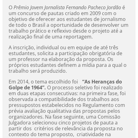
O
Prêmio Jovem Jornalista Fernando Pacheco Jordão
é
um concurso de pautas criado em 2009 com o
objetivo de oferecer aos estudantes de jornalismo
de todo o Brasil a oportunidade de desenvolver um
trabalho prático e reflexivo desde o projeto até a
realização final de uma reportagem.
A inscrição, individual ou em equipe de até três
estudantes, solicita a participação obrigatória de
um professor na elaboração da proposta. Os
próprios estudantes definem a mídia para a qual o
trabalho será produzido.
Em 2014, o tema escolhido foi
“As Heranças do
Golpe de 1964”.
O processo seletivo foi realizado
em duas etapas consecutivas: na primeira fase, foi
observada a compatibilidade dos trabalhos aos
pressupostos estabelecidos no Regulamento com
prévia avaliação qualitativa das propostas pelos
organizadores. Na fase seguinte, uma Comissão
Julgadora selecionou cinco projetos de pauta a
partir dos critérios de relevância da proposta no
contexto do tema proposto, criatividade na