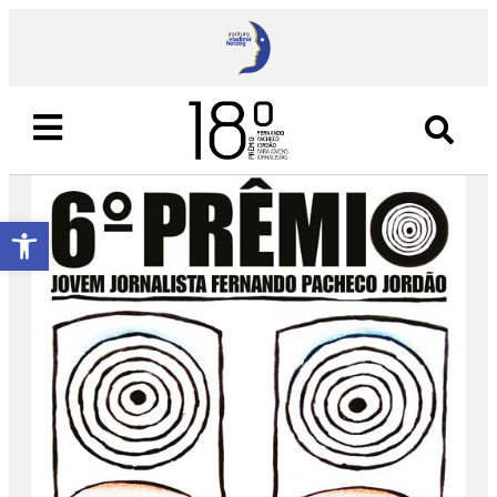
Abrir a barra de ferramentas