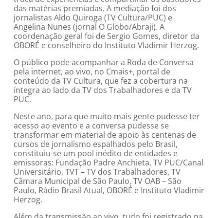
das matérias premiadas. A mediação foi dos
jornalistas Aldo Quiroga (TV Cultura/PUC) e
Angelina Nunes (jornal O Globo/Abraji). A
coordenação geral foi de Sergio Gomes, diretor da
OBORÉ e conselheiro do Instituto Vladimir Herzog.
O público pode acompanhar a Roda de Conversa
pela internet, ao vivo, no Cmais+, portal de
conteúdo da TV Cultura, que fez a cobertura na
íntegra ao lado da TV dos Trabalhadores e da TV
PUC.
Neste ano, para que muito mais gente pudesse ter
acesso ao evento e a conversa pudesse se
transformar em material de apoio às centenas de
cursos de jornalismo espalhados pelo Brasil,
constituiu-se um pool inédito de entidades e
emissoras: Fundação Padre Anchieta, TV PUC/Canal
Universitário, TVT – TV dos Trabalhadores, TV
Câmara Municipal de São Paulo, TV OAB – São
Paulo, Rádio Brasil Atual, OBORÉ e Instituto Vladimir
Herzog.
Além da transmissão ao vivo, tudo foi registrado na