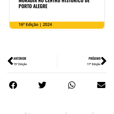
MORADIA NO CENTRO HISTÓRICO DE
PORTO ALEGRE
16ª Edição | 2024
ANTERIOR
PRÓXIMO
15ª Edição
17ª Edição