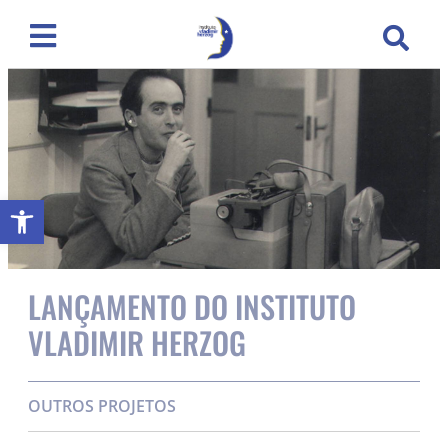
Abrir a barra de ferramentas
LANÇAMENTO DO INSTITUTO
VLADIMIR HERZOG
OUTROS PROJETOS