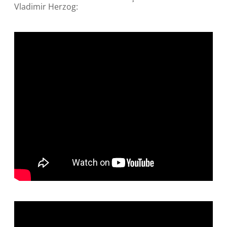
Vladimir Herzog: