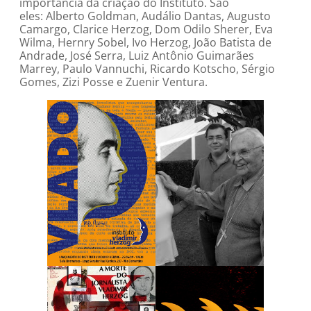
importância da criação do Instituto. São
eles: Alberto Goldman, Audálio Dantas, Augusto
Camargo, Clarice Herzog, Dom Odilo Sherer, Eva
Wilma, Hernry Sobel, Ivo Herzog, João Batista de
Andrade, José Serra, Luiz Antônio Guimarães
Marrey, Paulo Vannuchi, Ricardo Kotscho, Sérgio
Gomes, Zizi Posse e Zuenir Ventura.