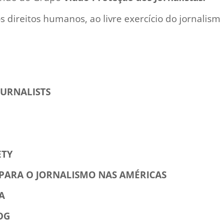
s direitos humanos, ao livre exercício do jornalis
OURNALISTS
ETY
 PARA O JORNALISMO NAS AMÉRICAS
A
OG