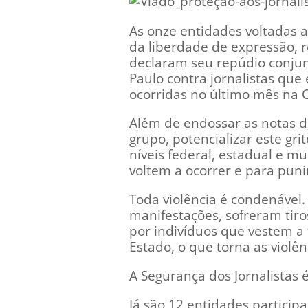
As onze entidades voltadas a
da liberdade de expressão, r
declaram seu repúdio conjunt
Paulo contra jornalistas que
ocorridas no último mês na C
Além de endossar as notas d
grupo, potencializar este gri
níveis federal, estadual e mu
voltem a ocorrer e para pun
Toda violência é condenável.
manifestações, sofreram tiro
por indivíduos que vestem a
Estado, o que torna as viol
A Segurança dos Jornalistas 
Já são 12 entidades partici