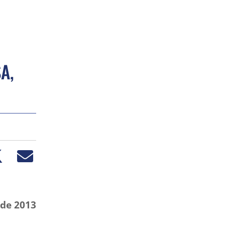
A,
 de 2013