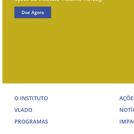
Doe Agora
O INSTITUTO
AÇÕE
VLADO
NOTÍ
PROGRAMAS
IMPA