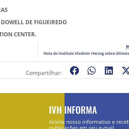
RAS
 DOWELL DE FIGUEIREDO
TION CENTER.
P
Compartilhar:
IVH INFORMA
Assine nosso informativo e rece
publicações em seu e-mail.