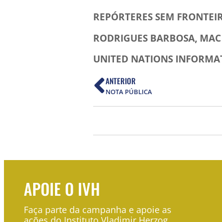
REPÓRTERES SEM FRONTEI
RODRIGUES BARBOSA, MAC
UNITED NATIONS INFORMA
ANTERIOR
NOTA PÚBLICA
APOIE O IVH
Faça parte da campanha e apoie as
ações do Instituto Vladimir Herzog.