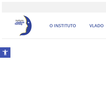
O INSTITUTO
VLADO
Abrir a barra de ferramentas