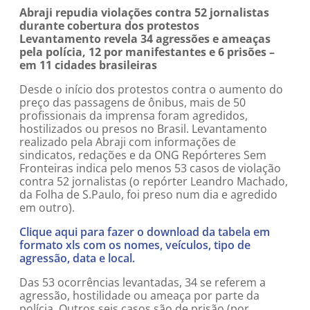
Abraji repudia violações contra 52 jornalistas
durante cobertura dos protestos
Levantamento revela 34 agressões e ameaças
pela polícia, 12 por manifestantes e 6 prisões –
em 11 cidades brasileiras
Desde o início dos protestos contra o aumento do
preço das passagens de ônibus, mais de 50
profissionais da imprensa foram agredidos,
hostilizados ou presos no Brasil. Levantamento
realizado pela Abraji com informações de
sindicatos, redações e da ONG Repórteres Sem
Fronteiras indica pelo menos 53 casos de violação
contra 52 jornalistas (o repórter Leandro Machado,
da Folha de S.Paulo, foi preso num dia e agredido
em outro).
Clique aqui para fazer o download da tabela em
formato xls com os nomes, veículos, tipo de
agressão, data e local.
Das 53 ocorrências levantadas, 34 se referem a
agressão, hostilidade ou ameaça por parte da
polícia. Outros seis casos são de prisão (por