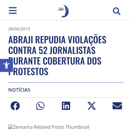
28/06/2013
ABRAJI REPUDIA VIOLAÇÕES
CONTRA 52 JORNALISTAS
DURANTE COBERTURA DOS
Abrir a barra de ferramentas
PROTESTOS
NOTÍCIAS