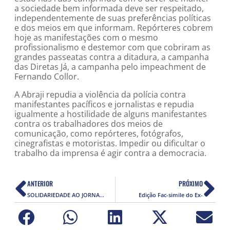
a sociedade bem informada deve ser respeitado,
independentemente de suas preferências políticas
e dos meios em que informam. Repórteres cobrem
hoje as manifestações com o mesmo
profissionalismo e destemor com que cobriram as
grandes passeatas contra a ditadura, a campanha
das Diretas Já, a campanha pelo impeachment de
Fernando Collor.
A Abraji repudia a violência da polícia contra
manifestantes pacíficos e jornalistas e repudia
igualmente a hostilidade de alguns manifestantes
contra os trabalhadores dos meios de
comunicação, como repórteres, fotógrafos,
cinegrafistas e motoristas. Impedir ou dificultar o
trabalho da imprensa é agir contra a democracia.
ANTERIOR
PRÓXIMO
SOLIDARIEDADE AO JORNALISTA EMILIANO JOSÉ
Edição Fac-simile do Ex-