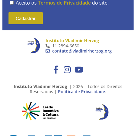
Aceito os
Termos de Privacidade
do site.
Cadastrar
Instituto Vladimir Herzog
11 2894-6650
contato@vladimirherzog.org
Instituto Vladimir Herzog
| 2026 – Todos os Direitos
Reservados |
Política de Privacidade
.