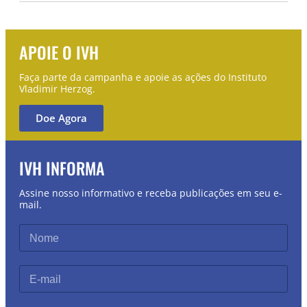
APOIE O IVH
Faça parte da campanha e apoie as ações do Instituto
Vladimir Herzog.
Doe Agora
IVH INFORMA
Assine nosso informativo e receba publicações em seu e-
mail.