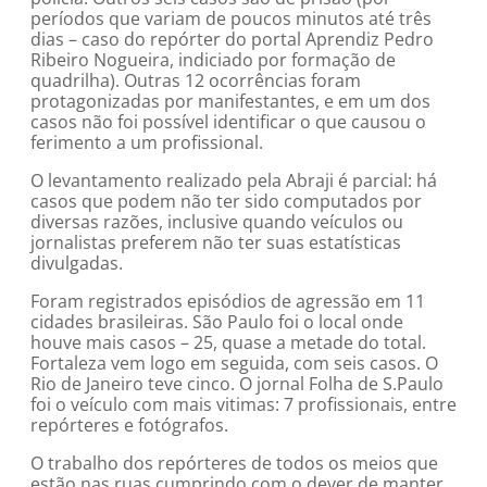
períodos que variam de poucos minutos até três
dias – caso do repórter do portal Aprendiz Pedro
Ribeiro Nogueira, indiciado por formação de
quadrilha). Outras 12 ocorrências foram
protagonizadas por manifestantes, e em um dos
casos não foi possível identificar o que causou o
ferimento a um profissional.
O levantamento realizado pela Abraji é parcial: há
casos que podem não ter sido computados por
diversas razões, inclusive quando veículos ou
jornalistas preferem não ter suas estatísticas
divulgadas.
Foram registrados episódios de agressão em 11
cidades brasileiras. São Paulo foi o local onde
houve mais casos – 25, quase a metade do total.
Fortaleza vem logo em seguida, com seis casos. O
Rio de Janeiro teve cinco. O jornal Folha de S.Paulo
foi o veículo com mais vitimas: 7 profissionais, entre
repórteres e fotógrafos.
O trabalho dos repórteres de todos os meios que
estão nas ruas cumprindo com o dever de manter