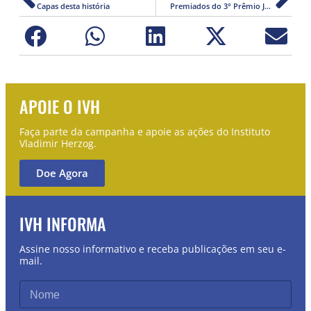
Capas desta história
Premiados do 3° Prêmio Jovem Jornalista
APOIE O IVH
Faça parte da campanha e apoie as ações do Instituto
Vladimir Herzog.
Doe Agora
IVH INFORMA
Assine nosso informativo e receba publicações em seu e-
mail.