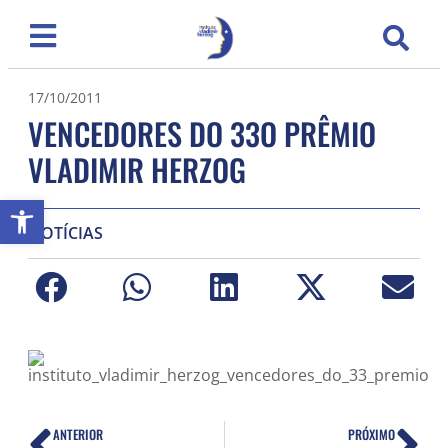
17/10/2011
VENCEDORES DO 33O PRÊMIO
VLADIMIR HERZOG
Abrir a barra de ferramentas
NOTÍCIAS
ANTERIOR
PRÓXIMO