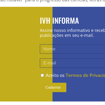
IVH INFORMA
Assine nosso informativo e rece
publicações em seu e-mail.
Aceito os
Termos de Privac
Cadastrar