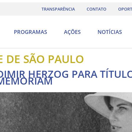
TRANSPARÊNCIA
CONTATO
OPORT
PROGRAMAS
AÇÕES
NOTÍCIAS
E DE SÃO PAULO
ADIMIR HERZOG PARA TÍTU
 MEMORIAM