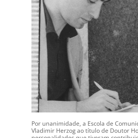
Por unanimidade, a Escola de Comunica
Vladimir Herzog ao título de Doutor H
personalidades que tiveram contribuiçã