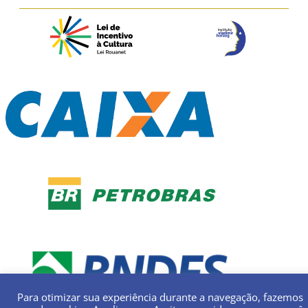
Para otimizar sua experiência durante a navegação, fazemos