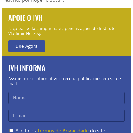
APOIE O IVH
Faça parte da campanha e apoie as ações do Instituto
Vladimir Herzog.
Doe Agora
IVH INFORMA
Assine nosso informativo e receba publicações em seu e-
mail.
Aceito os
Termos de Privacidade
do site.