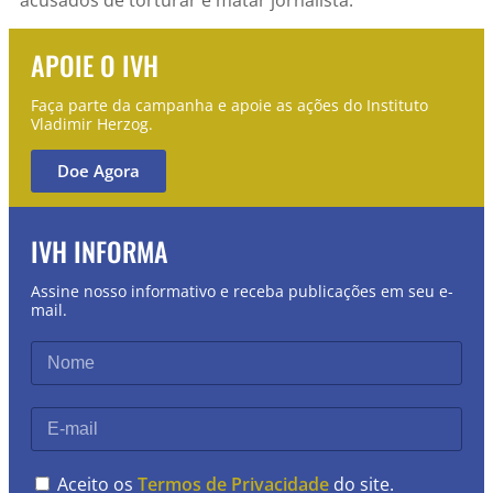
APOIE O IVH
Faça parte da campanha e apoie as ações do Instituto
Vladimir Herzog.
Doe Agora
IVH INFORMA
Assine nosso informativo e receba publicações em seu e-
mail.
Aceito os
Termos de Privacidade
do site.