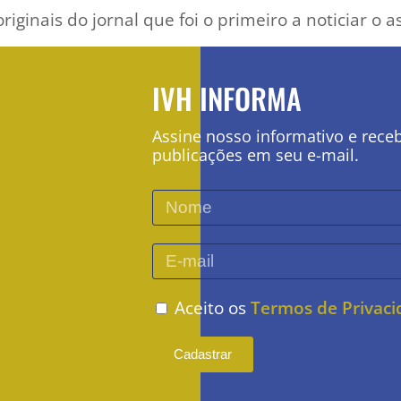
riginais do jornal que foi o primeiro a noticiar o 
IVH INFORMA
Assine nosso informativo e rece
publicações em seu e-mail.
Aceito os
Termos de Privac
Cadastrar