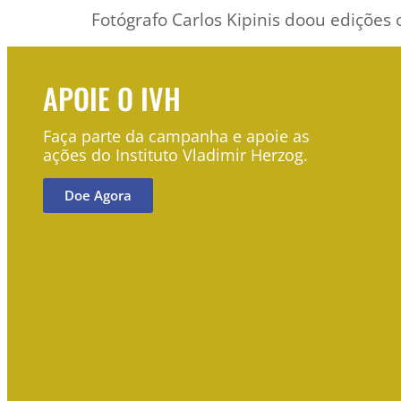
Fotógrafo Carlos Kipinis doou edições o
APOIE O IVH
Faça parte da campanha e apoie as
ações do Instituto Vladimir Herzog.
Doe Agora