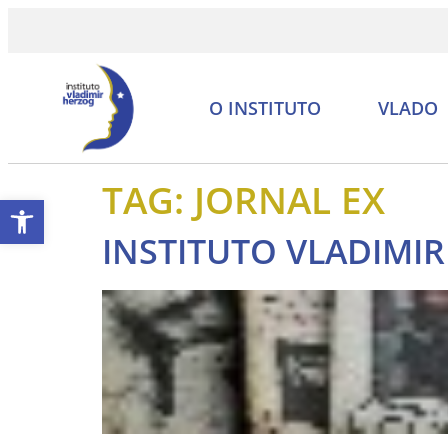
O INSTITUTO
VLADO
TAG:
JORNAL EX
Abrir a barra de ferramentas
INSTITUTO VLADIMIR